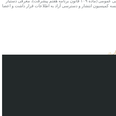
ضمانت اجرای حقوقی و ارتقای شفافیت و پاسخگویی عمومی (ماده ۱۰۹ قانون برنامه هفتم پیشرفت)، معرفی دستیار
 کمیسیون انتشار و دسترسی آزاد به اطلاعات قرار داشت و اعضا
ار
→