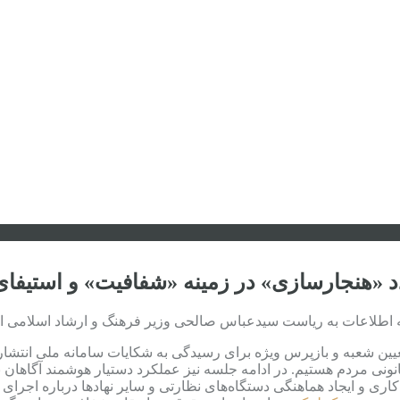
دد «هنجارسازی» در زمینه «شفافیت» و استیفا
به ریاست سیدعباس صالحی وزیر فرهنگ و ارشاد اسلامی امروز شنبه ۱۷ آبان
ین شعبه و بازپرس ویژه برای رسیدگی به شکایات سامانه ملی انتشار 
نونی مردم هستیم. در ادامه جلسه نیز عملکرد دستیار هوشمند آگاهان
کاری و ایجاد هماهنگی دستگاه‌های نظارتی و سایر نهادها درباره اجرا