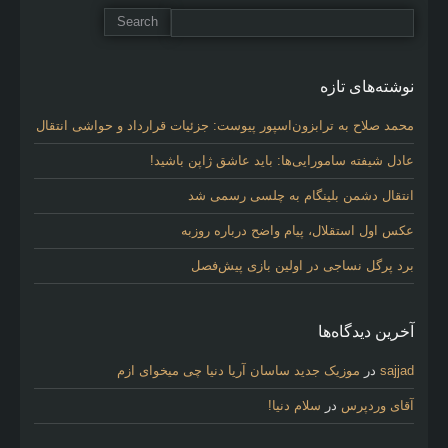
نوشته‌های تازه
محمد صلاح به ترابزون‌اسپور پیوست: جزئیات قرارداد و حواشی انتقال
عادل شیفته سامورایی‌ها: باید عاشق ژاپن باشید!
انتقال دشمن بلینگام به چلسی رسمی شد
عکس اول استقلال، پیام واضح درباره روزبه
برد پرگل نساجی در اولین بازی پیش‌فصل
آخرین دیدگاه‌ها
sajjad
در
موزیک جدید ساسان آریا دنیا چی میخوای ازم
آقای وردپرس
در
سلام دنیا!