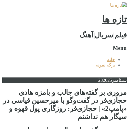
تازه ها
فیلم|سریال|آهنگ
Menu
خانه
برگه نمونه
سپتامبر
2025
23
مروری بر گفته‌های جالب و بامزه هادی
حجازی‌فر در گفت‌وگو با میرحسین قیاسی در
«پامپ2» | حجازی‌فر: روزگاری پول قهوه و
سیگار هم نداشتم