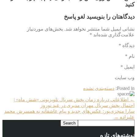
کنید
دیدگاهتان را بنویسید لغو پاسخ
نشانی ایمیل شما منتشر نخواهد شد. بخش‌های موردنیاز
علامت‌گذاری شده‌اند *
دیدگاه *
نام *
ایمیل *
وب‌ سایت
Posted in:
دسته‌بندی نشده
More
←
اطلاعاتی درباره زمان پخش سریال تلویزیونی «شش ماه» |
Articles
احتمال پخش سریال مهران مدیری در عید نوروز
سارا منجزی‌پور: عکس‌های جدید و پیام عاشقانه به همسرش محمد
علیزاده
→
نوشته‌های تازه