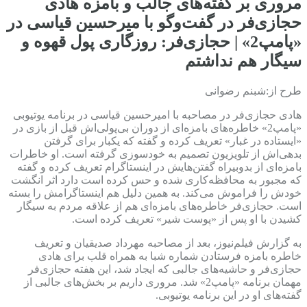
مروری بر گفته‌های جالب و بامزه هادی
حجازی‌فر در گفت‌وگو با میرحسین قیاسی در
«پامپ2» | حجازی‌فر: روزگاری پول قهوه و
سیگار هم نداشتم
طرح از:شبنم رضوانی
هادی حجازی‌فر در مصاحبه با امیرحسین قیاسی در برنامه یوتیوبی
«پامپ2» خاطره‌های بامزه‌ای از دوران بی‌پولی‌اش قبل از بازی در
«ایستاده در غبار» تعریف کرده و گفته که یکبار برای گرفتن
بدهی‌اش از تلویزیون تصمیم به خودسوزی گرفته است. او خاطرات
بامزه‌ای از بدوبیراه گفتن‌هایش در اینستاگرام تعریف کرده و گفته
که مجبور به محافظه‌کاری شده و حس کرده است دارد اثر انگشت
خودش را فراموش می‌کند. به همین دلیل هم اینستاگرامش را بسته
است. حجازی‌فر خاطره‌های بامزه‌ای هم از علاقه مردم به سیگار
کشیدن با او پس از «پوست شیر» تعریف کرده است.
به گزارش فیلم‌نیوز، بعد از مصاحبه مهرداد صدیقیان و تعریف
خاطره بامزه فرستادن شماره شبا به همراه قلب برای هادی
حجازی‌فر و حاشیه‌های جالبی که ایجاد شد، این هفته حجازی‌فر
مهمان برنامه «پامپ2» شد. مروری داریم بر بخش‌های جالبی از
گفته‌های او در این برنامه یوتیوبی.