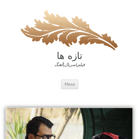
تازه ها
فیلم|سریال|آهنگ
Menu