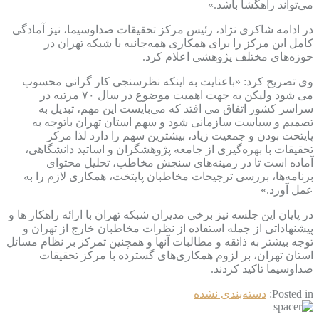
می‌تواند راهگشا باشد.»
در ادامه شاکری نژاد، رئیس مرکز تحقیقات صداوسیما، نیز آمادگی
کامل این مرکز را برای همکاری همه‌جانبه با شبکه تهران در
حوزه‌های مختلف پژوهشی اعلام کرد.
وی تصریح کرد: «باعنایت به اینکه نظرسنجی کار گرانی محسوب
می شود ولیکن به جهت اهمیت موضوع در سال ۷۰ مرتبه در
سراسر کشور اتفاق می افتد که می‌بایست این مهم، تبدیل به
تصمیم و سیاست سازمانی شود و سهم استان تهران باتوجه به
پایتحت بودن و جمعیت زیاد، بیشترین سهم را دارد لذا مرکز
تحقیقات با بهره‌گیری از جامعه پژوهشگران و اساتید دانشگاهی،
آماده است تا در زمینه‌های سنجش مخاطب، تحلیل محتوای
برنامه‌ها، بررسی ترجیحات مخاطبان پایتخت، همکاری لازم را به
عمل آورد.»
در پایان این جلسه نیز برخی مدیران شبکه تهران با ارائه راهکار ها و
پیشنهاداتی از جمله استفاده از نظرات مخاطبان خارج از تهران و
توجه بیشتر به ذائقه و مطالبات آنها و همچنین تمرکز بر نظام مسائل
استان تهران، بر لزوم همکاری‌های گسترده با مرکز تحقیقات
صداوسیما تاکید کردند.
Posted in:
دسته‌بندی نشده