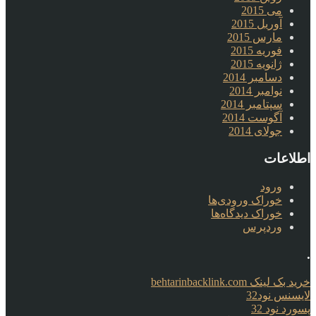
می 2015
آوریل 2015
مارس 2015
فوریه 2015
ژانویه 2015
دسامبر 2014
نوامبر 2014
سپتامبر 2014
آگوست 2014
جولای 2014
اطلاعات
ورود
خوراک ورودی‌ها
خوراک دیدگاه‌ها
وردپرس
.
خرید بک لینک behtarinbacklink.com
لایسنس نود32
پسورد نود 32