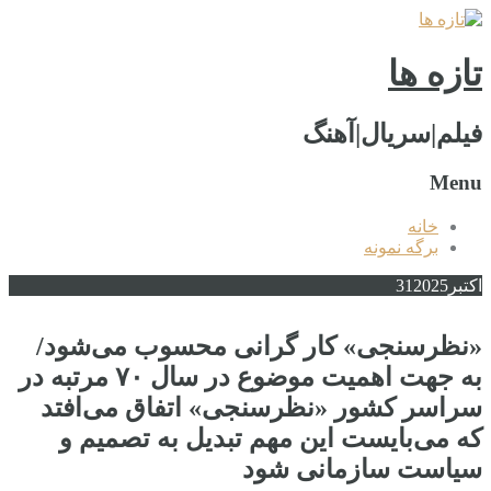
تازه ها
فیلم|سریال|آهنگ
Menu
خانه
برگه نمونه
اکتبر
2025
31
«نظرسنجی» کار گرانی محسوب می‌شود/
به جهت اهمیت موضوع در سال ۷۰ مرتبه در
سراسر کشور «نظرسنجی» اتفاق می‌افتد
که می‌بایست این مهم تبدیل به تصمیم و
سیاست سازمانی شود