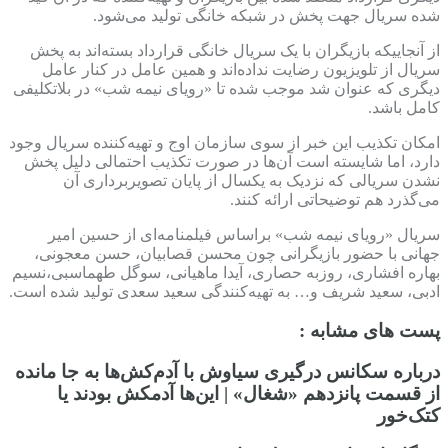
شده سریال جهت پخش در شبکه خانگی تولید می‌شود.
از آنجاییکه بازیگران با یک سریال خانگی قرارداد بسته‌اند به پخش
سریال از تلویزیون رضایت نداده‌اند و همین عامل در کنار عامل
دیگری که عنوان شد موجب شده تا «رویای نیمه شب» در بلاتکلیفی
کامل باشد.
امکان تکذیب این خبر از سوی سازمان اوج و تهیه‌کننده سریال وجود
دارد، اما شایسته است آن‌ها در صورت تکذیب احتمالی دلیل پخش
نشدن سریالی که نزدیک به یکسال از پایان تصویربرداری آن
می‌گذرد هم توضیحاتی ارائه کنند.
سریال «رویای نیمه شب» براساس فیلمنامه‌ای از حسین امیر
جهانی با حضور بازیگرانی چون محسن قصابیان، حسن معجونی،
بهاره افشاری، روزبه حصاری، آیدا ماهیانی، سوگل طهماسبی،نسیم
ادبی، سعید شریف و… به تهیه‌کنندگی سعید سعدی تولید شده است.
پست های مشابه :
درباره سکانس درگیری سیاوش با آدم‌کش‌ها به جا مانده
از قسمت پانزدهم «شغال» | این‌ها آدمکش بودند یا
کتک‌خور