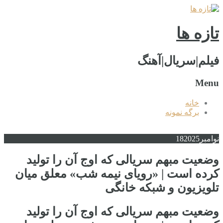
تازه ها
فیلم|سریال|آهنگ
Menu
خانه
برگه نمونه
نوامبر
2025
18
وضعیت مبهم سریالی که اوج آن را تولید
کرده است | «رویای نیمه شب» معلق میان
تلویزیون و شبکه خانگی
وضعیت مبهم سریالی که اوج آن را تولید