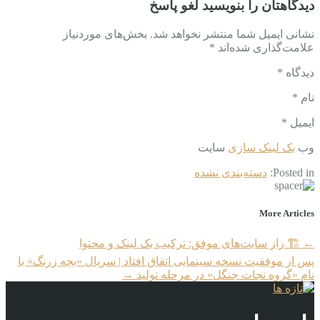
دیدگاهتان را بنویسید لغو پاسخ
نشانی ایمیل شما منتشر نخواهد شد. بخش‌های موردنیاز
علامت‌گذاری شده‌اند *
دیدگاه *
نام *
ایمیل *
وب‌
بک لینک سازی
سایت
Posted in:
دسته‌بندی نشده
More Articles
←
🏗️ راز سایت‌های موفق: ترکیب بک لینک و محتوا
پس از موفقیت نسخه سینمایی اتفاق افتاد | سریال «بچه زرنگ» با
نام «گروه نجات جنگل» در مرحله تولید
→