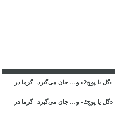
پس از یک فصل بی‌رمق ، شبکه خانگی با «هزار ویک شب»،«بدنام»، «وحشی2»، «مو به مو»، «گل یا پوچ2» و… جان می‌گیرد | گرما در
پس از یک فصل بی‌رمق ، شبکه خانگی با «هزار ویک شب»،«بدنام»، «وحشی2»، «مو به مو»، «گل یا پوچ2» و… جان می‌گیرد | گرما در