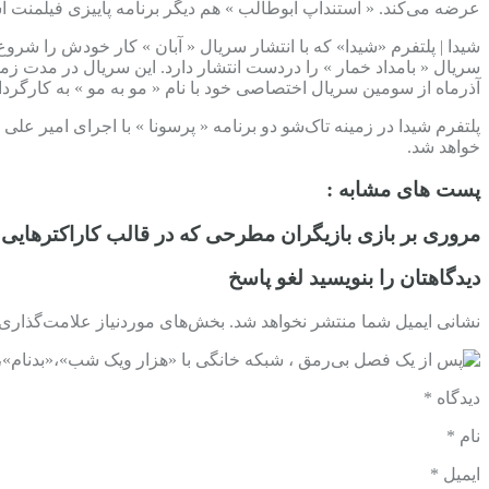
عرضه می‌کند. « استندآپ ابوطالب » هم دیگر برنامه پاییزی فیلمنت 
شیدا | پلتفرم «شیدا» که با انتشار سریال « آبان » کار خودش را شرو
آذرماه از سومین سریال اختصاصی خود با نام « مو به مو » به کارگرد
پلتفرم شیدا در زمینه تاک‌شو دو برنامه « پرسونا » با اجرای امیر علی
خواهد شد.
پست های مشابه :
مروری بر بازی بازیگران مطرحی که در قالب کاراکترهایی با 
دیدگاهتان را بنویسید لغو پاسخ
نشانی ایمیل شما منتشر نخواهد شد. بخش‌های موردنیاز علامت‌گذاری ش
دیدگاه *
نام *
ایمیل *