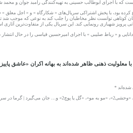
است که با اجرای ابوطالب حسینی به تهیه‌کنندگی رامبد جوان و محمد 
ع کرده بود، با پخش اشتراکی سریال‌های « شکارگاه » و « اجل معلق » 
انی پرویز شهبازی رونمایی کند. این سریال یکی از متفاوت‌ترین آثاری
 دانایی و « رباط صلیبی » با اجرای امیرحسین قیاسی را در حال انتشار 
معلولیت‌ ذهنی ظاهر شده‌اند به بهانه اکران «عاشق پاییز» 
ده‌اند *