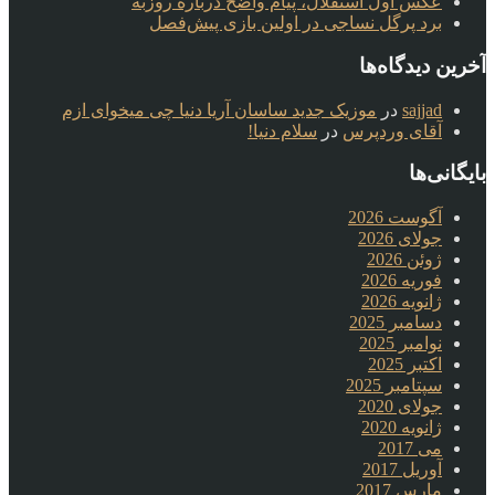
عکس اول استقلال، پیام واضح درباره روزبه
برد پرگل نساجی در اولین بازی پیش‌فصل
آخرین دیدگاه‌ها
sajjad
در
موزیک جدید ساسان آریا دنیا چی میخوای ازم
آقای وردپرس
در
سلام دنیا!
بایگانی‌ها
آگوست 2026
جولای 2026
ژوئن 2026
فوریه 2026
ژانویه 2026
دسامبر 2025
نوامبر 2025
اکتبر 2025
سپتامبر 2025
جولای 2020
ژانویه 2020
می 2017
آوریل 2017
مارس 2017