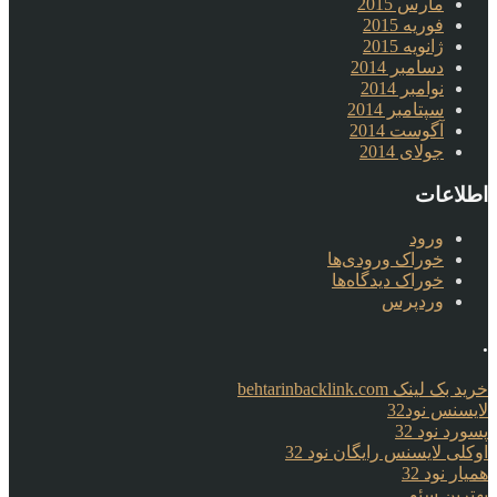
مارس 2015
فوریه 2015
ژانویه 2015
دسامبر 2014
نوامبر 2014
سپتامبر 2014
آگوست 2014
جولای 2014
اطلاعات
ورود
خوراک ورودی‌ها
خوراک دیدگاه‌ها
وردپرس
.
خرید بک لینک behtarinbacklink.com
لایسنس نود32
پسورد نود 32
اوکلی لایسنس رایگان نود 32
همیار نود 32
بهترین سئو