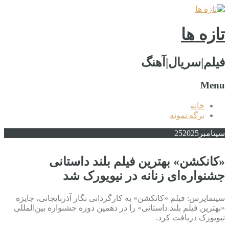
تازه ها
فیلم|سریال|آهنگ
Menu
خانه
برگه نمونه
سپتامبر
2025
25
«کانکشن» بهترین فیلم بلند داستانی
جشنواره‌ای زنانه در نیویورک شد
سینماپرس: فیلم «کانکشن» به کارگردانی نگار آذربایجانی، جایزه
«بهترین فیلم بلند داستانی» را در دهمین دوره جشنواره بین‌المللی
نیویورک دریافت کرد.