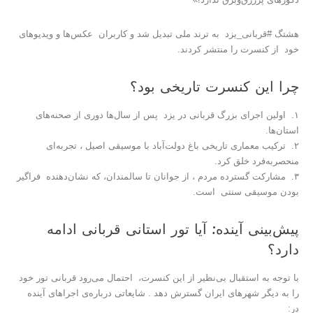
هشتگ #قربانی_یزد به ترند ملی تبدیل شد و کاربران عکس‌ها و ویدیوهای
خود از کنسرت را منتشر کردند.
چرا این کنسرت تاریخی بود؟
۱. اولین اجرای بزرگ قربانی در یزد پس از سال‌ها دوری از صحنه‌های
استان‌ها.
۲. ترکیب معماری تاریخی باغ دولت‌آباد با موسیقی اصیل ، تجربه‌ای
منحصربه‌فرد خلق کرد.
۳. مشارکت گسترده مردم ، از جوانان تا سالمندان، که نشان‌دهنده فراگیر
بودن موسیقی سنتی است.
پیش‌بینی آینده: آیا تور استانی قربانی ادامه
دارد؟
با توجه به استقبال بی‌نظیر از این کنسرت، احتمال می‌رود قربانی تور خود
را به دیگر شهرهای ایران گسترش دهد . شایعاتی درباره‌ی اجراهای آینده
در: