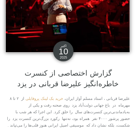
اکتبر
10
2025
گزارش اختصاصی از کنسرت
خاطره‌انگیز علیرضا قربانی در یزد
علیرضا قربانی ، استاد مسلم آواز ایران،
خرید بک لینک پروفایلی
از ۲ تا ۸
مهرماه در باغ جهانی دولت‌آباد یزد روی صحنه رفت و یکی از
به‌یادماندنی‌ترین کنسرت‌های سال را خلق کرد. این اجرا که هر شب با
حضور پرشور ۴۰۰۰ نفر همراه بود، نه‌تنها رکورد بزرگ‌ترین کنسرت یزد را
شکست، بلکه نشان داد که موسیقی اصیل ایرانی هنوز قلب‌ها را می‌تپاند .