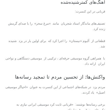
آهنگ‌های کمترشنیده‌شده
قربانی در این کنسرت:
تصنیف‌های ماندگار استاد شجریان مانند «مرغ سحر» را با صدای گرمش
زنده کرد.
قطعاتی از آلبوم «نیستان» را اجرا کرد که برای اولین بار در یزد شنیده
شد.
با همراهی گروه موسیقی حرفه‌ای ، ترکیبی از موسیقی دستگاهی و نواحی
ایران ارائه داد.
واکنش‌ها: از تحسین مردم تا تمجید رسانه‌ها
مردم یزد در شبکه‌های اجتماعی از این کنسرت به عنوان «احیاگر موسیقی
اصیل» یاد کردند.
برخی رسانه‌ها نوشتند: «قربانی ثابت کرد موسیقی ایرانی نیازی به
دکورهای پرزرق‌وبرق ندارد!»