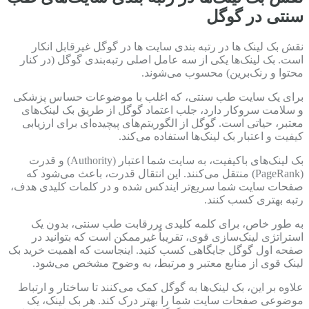
سنتی در گوگل
نقش بک لینک ها در رتبه بندی سایت ها در گوگل غیرقابل انکار
است. بک لینک‌ها یکی از سه عامل اصلی رتبه‌بندی گوگل (در کنار
محتوا و رنک‌برین) محسوب می‌شوند.
برای یک سایت طب سنتی، که اغلب با موضوعات حساس پزشکی
و سلامت سروکار دارد، جلب اعتماد گوگل از طریق بک لینک‌های
معتبر، حیاتی است. گوگل از الگوریتم‌های پیچیده‌ای برای ارزیابی
کیفیت و اعتبار بک لینک‌ها استفاده می‌کند.
بک لینک‌های باکیفیت، به سایت شما اعتبار (Authority) و قدرت
(PageRank) منتقل می‌کنند. این انتقال قدرت، باعث می‌شود که
صفحات سایت شما سریع‌تر ایندکس شده و در کلمات کلیدی هدف،
رتبه بهتری کسب کنند.
به طور خاص، برای کلمه کلیدی پررقابت طب سنتی، بدون یک
استراتژی لینک‌سازی قوی، تقریباً غیرممکن است که بتوانید در
صفحه اول گوگل جایگاهی کسب کنید. اینجاست که اهمیت خرید بک
لینک قوی از منابع معتبر و مرتبط، به وضوح مشخص می‌شود.
علاوه بر این، بک لینک‌ها به گوگل کمک می‌کنند تا ساختار و ارتباط
موضوعی صفحات سایت شما را بهتر درک کند. هر بک لینک، یک