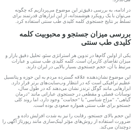
در ادامه، به بررسی دقیق‌تر این موضوع می‌پردازیم که چگونه
می‌توان با یک رویکرد هوشمندانه، از این ابزارهای قدرتمند برای
تسلط بر نتایج جستجوی کلمه کلیدی طب سنتی استفاده کرد.
بررسی میزان جستجو و محبوبیت کلمه
کلیدی طب سنتی
یکی از اولین گام‌ها در تدوین هر استراتژی سئو، تحلیل دقیق بازار و
میزان تقاضای کاربران است. کلمه کلیدی طب سنتی و عبارات
مرتبط با آن، حجم جستجوی بسیار بالایی در ایران دارند.
این موضوع نشان‌دهنده علاقه گسترده مردم به این حوزه و پتانسیل
عظیم ترافیکی است که در انتظار وب‌سایت‌های برتر قرار دارد.
ابزارهایی مانند گوگل ترندز نشان می‌دهند که در طول سال،
نوسانات فصلی و مقطعی در جستجوی عباراتی مانند “درمان
گیاهی”، “مزاج شناسی” یا “حجامت” وجود دارد، اما روند کلی
جستجو برای طب سنتی همواره صعودی بوده است.
این حجم بالای جستجو، رقابت را نیز به شدت افزایش داده و
ضرورت استفاده از روش‌های مؤثر لینک‌سازی مانند رپورتاژ آگهی را
دوچندان می‌کند.