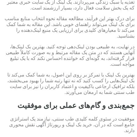
تغذیه یا سبک زندگی می‌پردازند. یک لینک از یک سایت خبری معتبر
که یک بخش سلامت فعال دارد، بسیار ارزشمند است.
برای درک بهتر این فرآیند، مطالعه مقاله نحوه انتخاب منابع مناسب
برای بک لینک می‌تواند راهنمای خوبی باشد. این مقاله به شما کمک
می‌کند تا معیارهای کلیدی برای ارزیابی یک منبع لینک‌دهنده را
بشناسید.
در نهایت، به طبیعی بودن لینک‌دهی توجه کنید. بهترین بک لینک‌ها،
آنهایی هستند که در متن یک مقاله مرتبط و به صورت کاملاً طبیعی
قرار گرفته‌اند، به گونه‌ای که خواننده احساس نکند که با یک تبلیغ
مواجه است.
بهترین بک لینک با تمرکز بر روی این اصول، به شما کمک می‌کند تا
بک لینک‌هایی را کسب کنید که نه تنها رتبه شما را بهبود می‌بخشند،
بلکه ترافیک ارجاعی باکیفیت و اعتماد کاربران را نیز برای سایت
طب سنتی شما به ارمغان می‌آورند.
جمع‌بندی و گام‌های عملی برای موفقیت
موفقیت در سئوی کلمه کلیدی طب سنتی، نیازمند یک استراتژی
جامع است که در آن، خرید بک لینک و رپورتاژ آگهی نقش محوری
دارند.