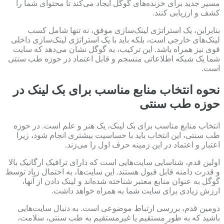
مسیر جدید برای خزنده‌های گوگل ایجاد می‌کند تا محتوای شما را
کشف و ارزیابی کنند.
بنابراین، یک استراتژی لینک‌سازی موفق، نه تنها شامل کسب
لینک‌های خارجی است، بلکه باید با یک استراتژی لینک‌سازی داخلی
قوی نیز همراه باشد. این ترکیب، به گوگل نشان می‌دهد که سایت
شما یک شبکه اطلاعاتی منسجم و قابل اعتماد در حوزه طب سنتی
است.
نحوه انتخاب منابع مناسب برای بک لینک در
حوزه طب سنتی
انتخاب منابع مناسب برای بک لینک، یک هنر و علم است. در حوزه
طب سنتی، این انتخاب باید با حساسیت بیشتری انجام شود، زیرا
اعتبار و اعتماد در این زمینه حرف اول را می‌زند.
اولین قدم، شناسایی سایت‌هایی است که دارای ترافیک ارگانیک بالا
و قدرت دامنه قابل قبول هستند. این سایت‌ها، به احتمال زیاد توسط
گوگل به عنوان منابع معتبر شناخته شده‌اند و لینک دادن از آنها،
ارزش زیادی برای سایت شما به همراه خواهد داشت.
دومین قدم، بررسی ارتباط موضوعی است. به دنبال سایت‌هایی
باشید که به طور مستقیم یا غیرمستقیم به طب سنتی، سلامت،