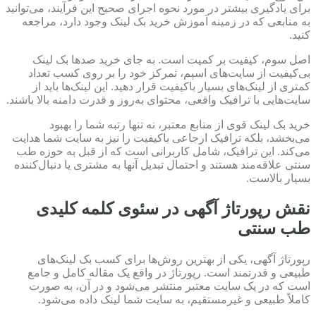
برای یادگیری بیشتر در مورد نحوه اجرای صحیح این فرآیند، می‌توانید
به منابعی که در زمینه آموزش خرید بک لینک وجود دارد، مراجعه
کنید.
اصل سوم، کیفیت بر کمیت است. به جای خرید صدها بک لینک
بی‌کیفیت از سایت‌های اسپم، تمرکز خود را بر روی کسب تعداد
کمتری از لینک‌های بسیار باکیفیت قرار دهید. این لینک‌ها باید از
سایت‌هایی با ترافیک واقعی، محتوای به‌روز و قدرت دامنه بالا باشند.
خرید بک لینک قوی از منابع معتبر، نه تنها رتبه شما را بهبود
می‌بخشد، بلکه ترافیک ارجاعی باکیفیت را نیز به سایت شما هدایت
می‌کند. این ترافیک، شامل کاربرانی است که از قبل به حوزه طب
سنتی علاقه‌مند هستند و احتمال تبدیل آنها به مشتری یا دنبال‌کننده
بسیار بالاست.
نقش رپورتاژ آگهی در سئوی کلمه کلیدی
طب سنتی
رپورتاژ آگهی، یکی از بهترین روش‌ها برای کسب بک لینک‌های
طبیعی و قدرتمند است. رپورتاژ در واقع یک مقاله کامل و جامع
است که در یک سایت معتبر منتشر می‌شود و در آن، به صورت
کاملاً طبیعی و غیرمستقیم، به سایت شما لینک داده می‌شود.