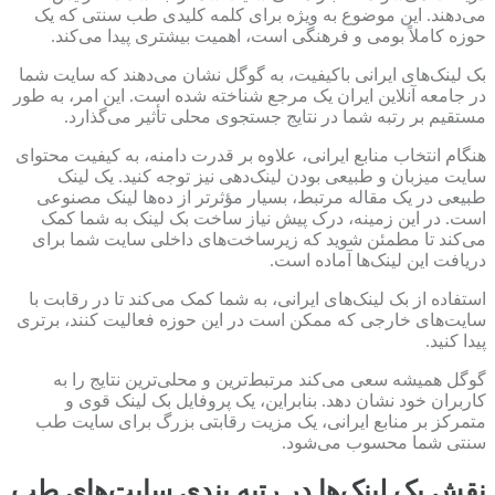
می‌دهند. این موضوع به ویژه برای کلمه کلیدی طب سنتی که یک
حوزه کاملاً بومی و فرهنگی است، اهمیت بیشتری پیدا می‌کند.
بک لینک‌های ایرانی باکیفیت، به گوگل نشان می‌دهند که سایت شما
در جامعه آنلاین ایران یک مرجع شناخته شده است. این امر، به طور
مستقیم بر رتبه شما در نتایج جستجوی محلی تأثیر می‌گذارد.
هنگام انتخاب منابع ایرانی، علاوه بر قدرت دامنه، به کیفیت محتوای
سایت میزبان و طبیعی بودن لینک‌دهی نیز توجه کنید. یک لینک
طبیعی در یک مقاله مرتبط، بسیار مؤثرتر از ده‌ها لینک مصنوعی
است. در این زمینه، درک پیش نیاز ساخت بک لینک به شما کمک
می‌کند تا مطمئن شوید که زیرساخت‌های داخلی سایت شما برای
دریافت این لینک‌ها آماده است.
استفاده از بک لینک‌های ایرانی، به شما کمک می‌کند تا در رقابت با
سایت‌های خارجی که ممکن است در این حوزه فعالیت کنند، برتری
پیدا کنید.
گوگل همیشه سعی می‌کند مرتبط‌ترین و محلی‌ترین نتایج را به
کاربران خود نشان دهد. بنابراین، یک پروفایل بک لینک قوی و
متمرکز بر منابع ایرانی، یک مزیت رقابتی بزرگ برای سایت طب
سنتی شما محسوب می‌شود.
نقش بک لینک‌ها در رتبه بندی سایت‌های طب