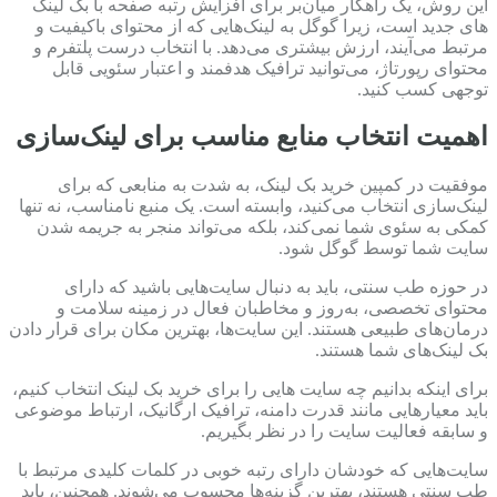
این روش، یک راهکار میان‌بر برای افزایش رتبه صفحه با بک لینک
های جدید است، زیرا گوگل به لینک‌هایی که از محتوای باکیفیت و
مرتبط می‌آیند، ارزش بیشتری می‌دهد. با انتخاب درست پلتفرم و
محتوای رپورتاژ، می‌توانید ترافیک هدفمند و اعتبار سئویی قابل
توجهی کسب کنید.
اهمیت انتخاب منابع مناسب برای لینک‌سازی
موفقیت در کمپین خرید بک لینک، به شدت به منابعی که برای
لینک‌سازی انتخاب می‌کنید، وابسته است. یک منبع نامناسب، نه تنها
کمکی به سئوی شما نمی‌کند، بلکه می‌تواند منجر به جریمه شدن
سایت شما توسط گوگل شود.
در حوزه طب سنتی، باید به دنبال سایت‌هایی باشید که دارای
محتوای تخصصی، به‌روز و مخاطبان فعال در زمینه سلامت و
درمان‌های طبیعی هستند. این سایت‌ها، بهترین مکان برای قرار دادن
بک لینک‌های شما هستند.
برای اینکه بدانیم چه سایت هایی را برای خرید بک لینک انتخاب کنیم،
باید معیارهایی مانند قدرت دامنه، ترافیک ارگانیک، ارتباط موضوعی
و سابقه فعالیت سایت را در نظر بگیریم.
سایت‌هایی که خودشان دارای رتبه خوبی در کلمات کلیدی مرتبط با
طب سنتی هستند، بهترین گزینه‌ها محسوب می‌شوند. همچنین، باید