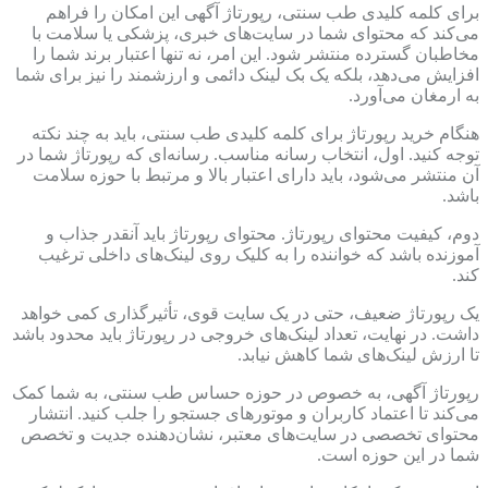
برای کلمه کلیدی طب سنتی، رپورتاژ آگهی این امکان را فراهم
می‌کند که محتوای شما در سایت‌های خبری، پزشکی یا سلامت با
مخاطبان گسترده منتشر شود. این امر، نه تنها اعتبار برند شما را
افزایش می‌دهد، بلکه یک بک لینک دائمی و ارزشمند را نیز برای شما
به ارمغان می‌آورد.
هنگام خرید رپورتاژ برای کلمه کلیدی طب سنتی، باید به چند نکته
توجه کنید. اول، انتخاب رسانه مناسب. رسانه‌ای که رپورتاژ شما در
آن منتشر می‌شود، باید دارای اعتبار بالا و مرتبط با حوزه سلامت
باشد.
دوم، کیفیت محتوای رپورتاژ. محتوای رپورتاژ باید آنقدر جذاب و
آموزنده باشد که خواننده را به کلیک روی لینک‌های داخلی ترغیب
کند.
یک رپورتاژ ضعیف، حتی در یک سایت قوی، تأثیرگذاری کمی خواهد
داشت. در نهایت، تعداد لینک‌های خروجی در رپورتاژ باید محدود باشد
تا ارزش لینک‌های شما کاهش نیابد.
رپورتاژ آگهی، به خصوص در حوزه حساس طب سنتی، به شما کمک
می‌کند تا اعتماد کاربران و موتورهای جستجو را جلب کنید. انتشار
محتوای تخصصی در سایت‌های معتبر، نشان‌دهنده جدیت و تخصص
شما در این حوزه است.