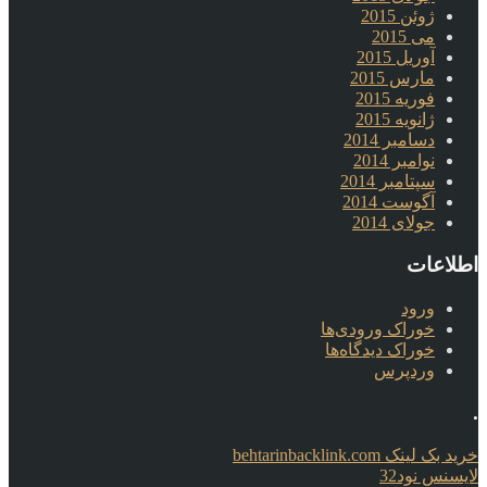
ژوئن 2015
می 2015
آوریل 2015
مارس 2015
فوریه 2015
ژانویه 2015
دسامبر 2014
نوامبر 2014
سپتامبر 2014
آگوست 2014
جولای 2014
اطلاعات
ورود
خوراک ورودی‌ها
خوراک دیدگاه‌ها
وردپرس
.
خرید بک لینک behtarinbacklink.com
لایسنس نود32