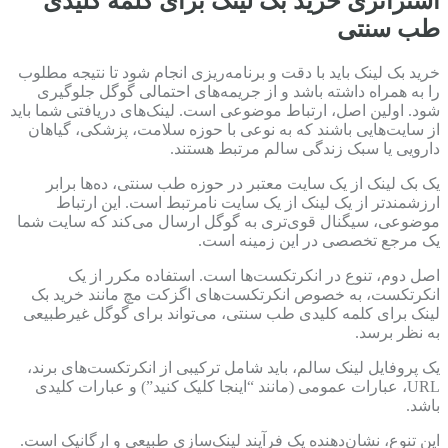
استراتژی خرید بک لینک برای کلمه کلیدی
طب سنتی
خرید بک لینک باید با دقت و برنامه‌ریزی انجام شود تا نتیجه مطلوب
را به همراه داشته باشد و از جریمه‌های احتمالی گوگل جلوگیری
شود. اولین اصل، ارتباط موضوعی است. لینک‌های دریافتی شما باید
از سایت‌هایی باشند که به نوعی با حوزه سلامت، پزشکی، گیاهان
دارویی یا سبک زندگی سالم مرتبط هستند.
یک بک لینک از یک سایت معتبر در حوزه طب سنتی، ده‌ها برابر
ارزشمندتر از یک لینک از یک سایت نامرتبط است. این ارتباط
موضوعی، سیگنال قوی‌تری به گوگل ارسال می‌کند که سایت شما
یک مرجع تخصصی در این زمینه است.
اصل دوم، تنوع در انکرتکست‌ها است. استفاده مکرر از یک
انکرتکست، به خصوص انکرتکست‌های اگزکت مچ مانند خرید بک
لینک برای کلمه کلیدی طب سنتی، می‌تواند برای گوگل غیرطبیعی
به نظر برسد.
یک پروفایل لینک سالم، باید شامل ترکیبی از انکرتکست‌های برند،
URL، عبارات عمومی (مانند “اینجا کلیک کنید”) و عبارات کلیدی
باشد.
این تنوع، نشان‌دهنده یک فرآیند لینک‌سازی طبیعی و ارگانیک است.