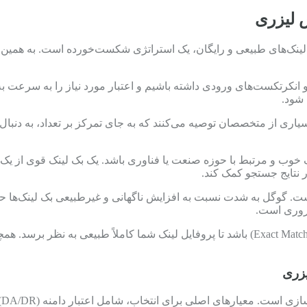
 لیزری
ای لینک‌های طبیعی و رایگان، یک استراتژی شکست‌خورده است. به همین 
انکرتکست‌های ورودی داشته باشیم و اعتبار مورد نیاز را به سرعت به ص
 شود.
اری از متخصصان توصیه می‌کنند که به جای تمرکز بر تعداد، به دنبال خر
نیک خوب و مرتبط با حوزه صنعت یا فناوری باشد. یک بک لینک قوی از یک 
ر نتایج جستجو کمک کند.
است. گوگل به شدت نسبت به افزایش ناگهانی و غیرطبیعی بک لینک‌ه
روری است.
این فرآیند باید شامل ترکیبی از انکرتکست‌های برند، عمومی و دقیق (Exact Match) باشد تا پروفای
یزری
ا