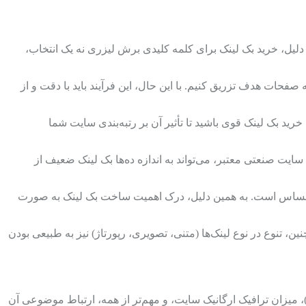
دلیل، خرید بک لینک برای کلمه کلیدی برش لیزری نه یک انتخاب،
فحات هدف تزریق کنیم. با این حال، این فرآیند باید با دقت و از
ید بک لینک قوی باشید تا تأثیر آن بر رتبه‌بندی سایت شما
سایت صنعتی معتبر، می‌تواند به اندازه ده‌ها بک لینک ضعیف از
ا حساس است. به همین دلیل، درک اهمیت ساخت بک لینک به صورت
ل لینک شما کاملاً طبیعی به نظر برسد. همچنین، تنوع در نوع لینک‌ها (متنی، تصویری، رپورتاژ) نیز به طبیعی بودن
نتخاب منبع مناسب برای بک لینک، مهم‌ترین بخش از استراتژی لینک‌سازی است. معیارهای اصلی برای انتخاب، شامل اعتبار دامنه (DA/DR)، میزان ترافیک ارگانیک سایت، و مهم‌تر از همه، ارتباط موضوعی آن