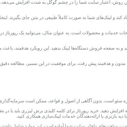
ین روش، اعتبار سایت شما را در چشم گوگل به شدت افزایش می‌دهد، ت
یجاد کند و لینک‌های شما به صورت کاملاً طبیعی در متن جای بگیرند. 
فحات خدمات و محصولات است. به عنوان مثال، می‌توانید یک رپورتاژ در
ید و به صفحه فروش دستگاه‌ها لینک بدهید. این رویکرد هدفمند، باعث
ژی مدون و هدفمند پیش رفت. برای موفقیت در این مسیر، مطالعه دقیق و
وزه سئو است. بدون آگاهی از اصول و قواعد، ممکن است سرمایه‌گذاری
ه افزایش دهید. خرید رپورتاژ برای کلمه کلیدی برش لیزری باید با در
با دید بازتری با ارائه‌دهندگان خدمات لینک‌سازی همکاری کنید.
که زیرساخت‌های داخلی سایت شما آماده است. این موارد شامل داشت