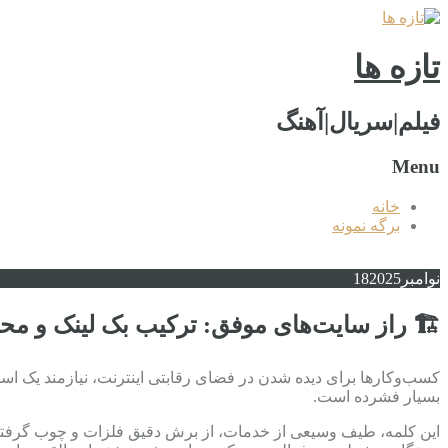
تازه ها
فیلم|سریال|آهنگ
Menu
خانه
برگه نمونه
نوامبر
2025
18
🏗️ راز سایت‌های موفق: ترکیب بک لینک و محت
کسب‌وکارها برای دیده شدن در فضای رقابتی اینترنت، نیازمند یک اس
بسیار فشرده است.
این کلمه، طیف وسیعی از خدمات، از برش دقیق فلزات و چوب گرفته ت