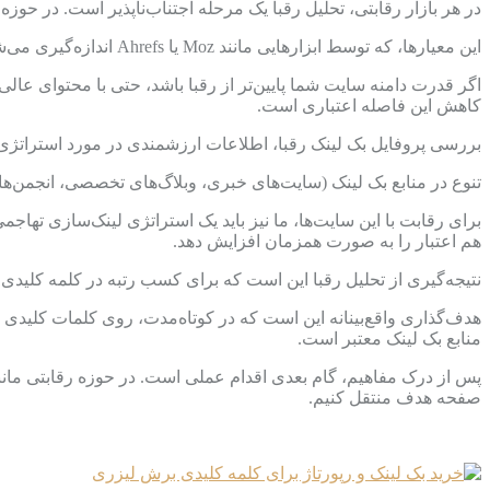
در هر بازار رقابتی، تحلیل رقبا یک مرحله اجتناب‌ناپذیر است. در حوزه «برش لیزری»، سا
این معیارها، که توسط ابزارهایی مانند Moz یا Ahrefs اندازه‌گیری می‌شوند، نشان‌دهنده میزان اعتبار و اعتماد گوگل به آن سایت‌ها است.
اگر قدرت دامنه سایت شما پایین‌تر از رقبا باشد، حتی با محتوای عالی
کاهش این فاصله اعتباری است.
بررسی پروفایل بک لینک رقبا، اطلاعات ارزشمندی در مورد استراتژی لین
تنوع در منابع بک لینک (سایت‌های خبری، وبلاگ‌های تخصصی، انجمن‌ه
برای رقابت با این سایت‌ها، ما نیز باید یک استراتژی لینک‌سازی تهاجم
هم اعتبار را به صورت همزمان افزایش دهد.
نتیجه‌گیری از تحلیل رقبا این است که برای کسب رتبه در کلمه کلید
هدف‌گذاری واقع‌بینانه این است که در کوتاه‌مدت، روی کلمات کلیدی لا
منابع بک لینک معتبر است.
پس از درک مفاهیم، گام بعدی اقدام عملی است. در حوزه رقابتی مانند ب
صفحه هدف منتقل کنیم.