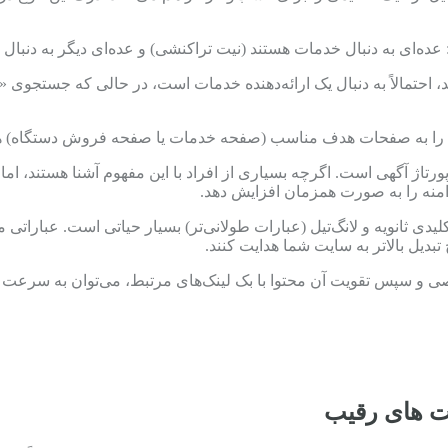
ده‌ای به دنبال خدمات هستند (نیت تراکنشی) و عده‌ای دیگر به دنبال
حتمالاً به دنبال یک ارائه‌دهنده خدمات است، در حالی که جستجوی «ان
ینک‌ها را به صفحات هدف مناسب (صفحه خدمات یا صفحه فروش دستگاه) ه
 رپورتاژ آگهی است. اگرچه بسیاری از افراد با این مفهوم آشنا هستند، 
 دامنه را به صورت همزمان افزایش دهد.
ی ثانویه و لانگ‌تیل (عبارات طولانی‌تر) بسیار حیاتی است. عباراتی
 تبدیل بالاتر به سایت شما هدایت کنند.
صصی و سپس تقویت آن محتوا با بک لینک‌های مرتبط، می‌توان به سرعت د
ت های رقیب