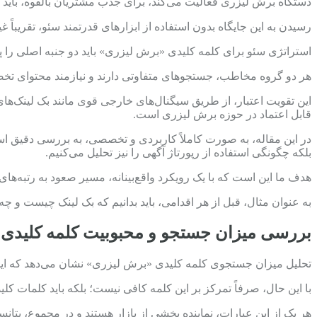
دستگاه برش لیزری فعالیت می‌کند، برای جذب مشتریان بالقوه، باید
رسیدن به این جایگاه بدون استفاده از ابزارهای قدرتمند سئو، تقریباً 
استراتژی سئو برای کلمه کلیدی «برش لیزری» باید دو جنبه اصلی را
هر دو گروه مخاطب، جستجوهای متفاوتی دارند و نیازمند محتوای تخصصی
این تقویت اعتبار، از طریق سیگنال‌های خارجی قوی مانند بک لینک‌ها
قابل اعتماد در حوزه برش لیزری است.
در این مقاله، به صورت کاملاً کاربردی و تخصصی، به بررسی دقیق است
بلکه چگونگی استفاده از رپورتاژ آگهی را نیز تحلیل می‌کنیم.
هدف ما این است که با یک رویکرد واقع‌بینانه، مسیر صعود به رتبه‌های
به عنوان مثال، قبل از هر اقدامی، باید بدانیم که بک لینک چیست و چه
بررسی میزان جستجو و محبوبیت کلمه کلیدی
تحلیل میزان جستجوی کلمه کلیدی «برش لیزری» نشان می‌دهد که این
با این حال، صرفاً تمرکز بر این کلمه کافی نیست؛ بلکه باید کلما
هر یک از این عبارات، نماینده بخشی از بازار هستند و در مجموع، پت