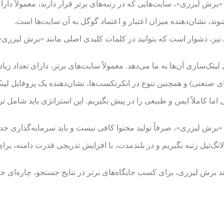
یت‌هایی که در رتبه‌های برتر قرار دارند، معمولاً دارای قدرت دامنه (DA) و اعتبار صفحه 
 نیز، دشوار است که بتوانید در کلمات کلیدی اصلی مانند «برش لیزری» 
ک‌سازی آن‌ها به ما می‌دهد. معمولاً سایت‌های برتر، دارای تعداد زیاد
ای صنعتی) و همچنین تنوع در انکرتکست‌ها، نشان‌دهنده یک پروفایل ل
ی اما کاملاً ایمن و طبیعی را در پیش بگیریم. این استراتژی باید شامل 
ی «برش لیزری»، صرفاً تولید محتوا کافی نیست و باید سرمایه‌گذاری 
نگ‌تیل رتبه بگیریم و در بلندمدت، با افزایش تدریجی قدرت دامنه، برای
رش لیزری، برای کسب جایگاه‌های برتر در نتایج جستجو، چاره‌ای جز خرید