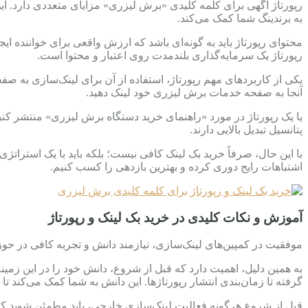
رپورتاژ آگهی برای کلمه کلیدی «برش لیزری» مزایای متعددی دارد. ا
به برندینگ شما کمک می‌کند.
محتوای رپورتاژ باید به گونه‌ای باشد که ارزش واقعی برای خواننده ا
رپورتاژ یک سرمایه‌گذاری بلندمدت روی اعتبار و محتوا است.
یکی از کاربردهای مهم رپورتاژ، استفاده از آن برای لینک‌سازی به ص
آنجا به صفحه خدمات برش لیزری خود لینک دهید.
یا یک رپورتاژ در مورد «راهنمای خرید دستگاه برش لیزری» منتشر کن
پتانسیل تبدیل بالایی دارند.
با این حال، صرفاً خرید بک لینک کافی نیست؛ بلکه باید با یک استرات
اشتباهات رایج دوری کرده و بهترین بازدهی را کسب کنیم.
آموزش و نکات کلیدی در خرید بک لینک و رپورتاژ
موفقیت در کمپین‌های لینک‌سازی، نیازمند دانش و تجربه کافی در ح
به همین دلیل، اهمیت دارد که قبل از شروع، دانش خود را در این زمین
گرفته تا زمان‌بندی انتشار رپورتاژها. این دانش به شما کمک می‌کند تا 
قبل از شروع هرگونه فعالیت لینک‌سازی خارجی، باید مطمئن شوید 