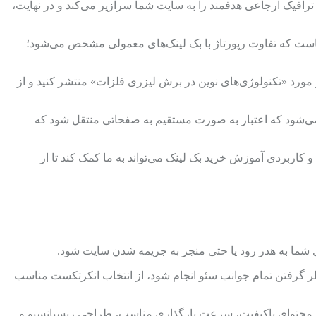
رافیک ارجاعی هدفمند را به سایت شما سرازیر می‌کند و در نهایت،
اینجاست که تفاوت رپورتاژ با بک لینک‌های معمولی مشخص می‌شود؛
 مورد «تکنولوژی‌های نوین در برش لیزری فلزات» منتشر کنید و از
 می‌شود که اعتبار به صورت مستقیم به صفحاتی منتقل شود که
 کاربردی آموزش خرید بک لینک می‌تواند به ما کمک کند تا از
 شما به هدر رود یا حتی منجر به جریمه شدن سایت شود.
 نظر گرفتن تمام جوانب سئو انجام شود، از انتخاب انکرتکست مناسب
ن محتوای باکیفیت، سرعت بارگذاری مناسب، طراحی ریسپانسیو و