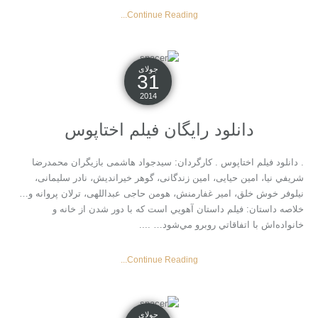
Continue Reading...
جولای
31
2014
دانلود رایگان فیلم اختاپوس
. دانلود فیلم اختاپوس . کارگردان: سیدجواد هاشمی بازیگران محمدرضا
شريفي نيا، امین حیایی، امین زندگانی، گوهر خیراندیش، نادر سلیمانی،
نیلوفر خوش خلق، امیر غفارمنش، هومن حاجی عبداللهی، ترلان پروانه و…
خلاصه داستان: فيلم داستان آهويي است كه با دور شدن از خانه و
خانواده‌‌اش با اتفاقاتي روبرو مي‌شود… ....
Continue Reading...
جولای