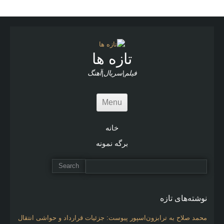
تازه ها
فیلم|سریال|آهنگ
Menu
خانه
برگه نمونه
نوشته‌های تازه
محمد صلاح به ترابزون‌اسپور پیوست: جزئیات قرارداد و حواشی انتقال