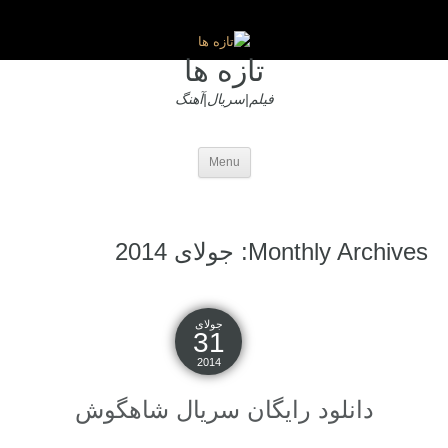
تازه ها
فیلم|سریال|آهنگ
Menu
Monthly Archives: جولای 2014
جولای
31
2014
دانلود رایگان سریال شاهگوش