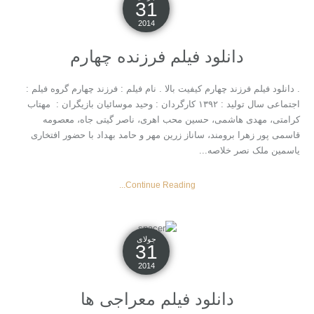
31
2014
دانلود فیلم فرزنده چهارم
. دانلود فیلم فرزند چهارم کیفیت بالا . نام فیلم : فرزند چهارم گروه فیلم :
اجتماعی سال تولید : ۱۳۹۲ کارگردان : وحید موسائیان بازیگران : مهتاب
کرامتی، مهدی هاشمی، حسین محب اهری، ناصر گیتی جاه، معصومه
قاسمی پور زهرا برومند، ساناز زرین مهر و حامد بهداد با حضور افتخاری
یاسمین ملک نصر خلاصه...
Continue Reading...
جولای
31
2014
دانلود فیلم معراجی ها