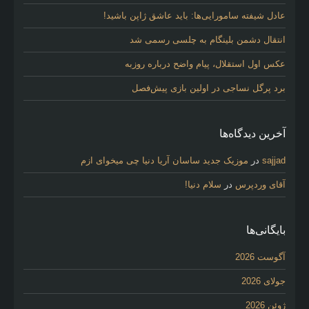
عادل شیفته سامورایی‌ها: باید عاشق ژاپن باشید!
انتقال دشمن بلینگام به چلسی رسمی شد
عکس اول استقلال، پیام واضح درباره روزبه
برد پرگل نساجی در اولین بازی پیش‌فصل
آخرین دیدگاه‌ها
sajjad
در
موزیک جدید ساسان آریا دنیا چی میخوای ازم
آقای وردپرس
در
سلام دنیا!
بایگانی‌ها
آگوست 2026
جولای 2026
ژوئن 2026