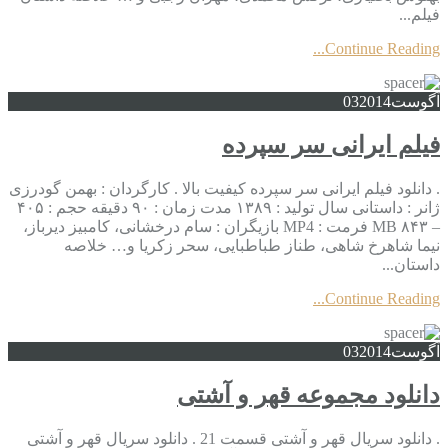
فیلم...
Continue Reading...
آگوست
2014
03
فیلم ایرانی سر سپرده
. دانلود فیلم ایرانی سر سپرده کیفیت بالا . کارگردان : بهمن گودرزی
ژانر : داستانی سال تولید : ۱۳۸۹ مدت زمان : ۹۰ دقیقه حجم : ۴۰۵
– ۸۴۳ MB فرمت : MP4 بازیگران : سام درخشانی، کامبیز دیرباز،
نیما شاهرخ شاهی، طناز طباطبایی، سحر زکریا و… خلاصه
داستان...
Continue Reading...
آگوست
2014
03
دانلود مجموعه قهر و آشتی
. دانلود سریال قهر و آشتی قسمت 21 . دانلود سریال قهر و آشتی