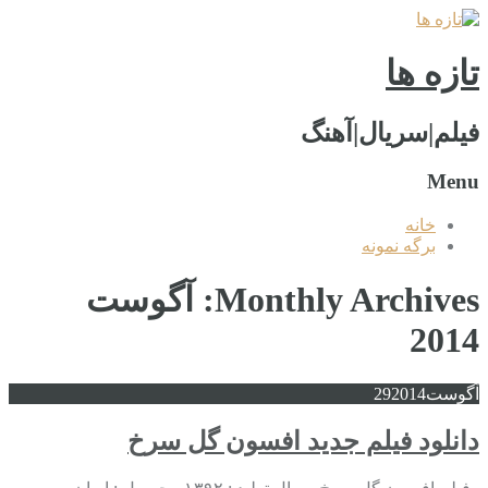
تازه ها
فیلم|سریال|آهنگ
Menu
خانه
برگه نمونه
Monthly Archives: آگوست
2014
آگوست
2014
29
دانلود فیلم جدید افسون گل سرخ