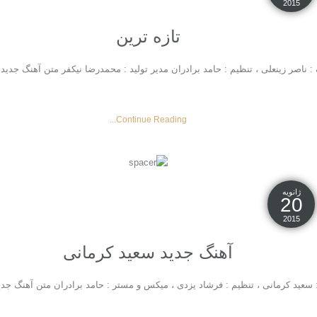
2015
تازه ترین
 : ناصر زینعلی ، تنظیم : حامد برادران مدیر تولید : محمدرضا نیکفر متن آهنگ جدید 
Continue Reading...
ژانویه
20
2015
آهنگ جدید سعید کرمانی
: سعید کرمانی ، تنظیم : فرشاد یزدی ، میکس و مستر : حامد برادران متن آهنگ جدید 