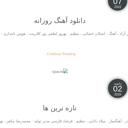
07
2015
دانلود آهنگ روزانه
قیق آزاد ، آهنگ : اشکان خشائی ، تنظیم : بهروز لطفی پور کلارینت : هومن نامداری
Continue Reading...
ژانویه
02
2015
تازه ترین ها
 ، آهنگساز : میلاد بابایی ، تنظیم : فرشاد فارسی مدیر تولید : محمدرضا نیکفر ، ت