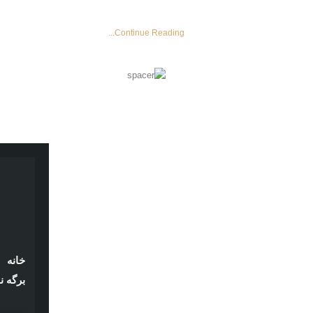
Continue Reading...
خانه
برگه ن