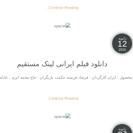
Continue Reading...
ژانویه
12
2015
دانلود فیلم ایرانی لینک مستقیم
آلما گل . سال تولید : ۱۳۸۷ ژانر : معنا گرا محصول : ایران کارگردان : فرشاد فرشته حکمت بازیگران : حاج 
Continue Reading...
ژانویه