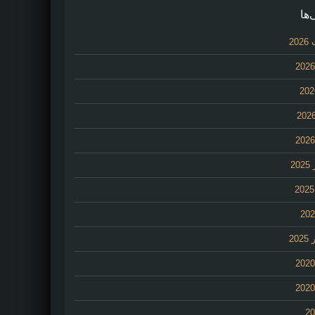
‌ها
20
2
20