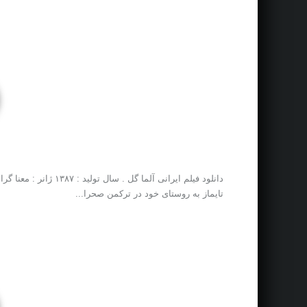
دانلود فیلم ایرانی 
تایماز به روستای خود در ترکمن صحرا...