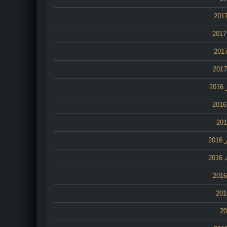
2
20
20