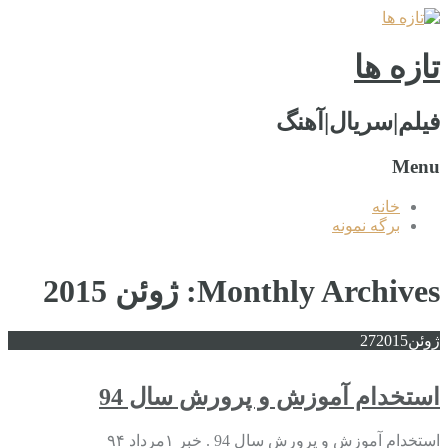
تازه ها
فیلم|سریال|آهنگ
Menu
خانه
برگه نمونه
Monthly Archives: ژوئن 2015
ژوئن
2015
27
استخدام آموزش و پرورش سال 94
استخدام آموزش و پرورش سال 94 . خبر ۱مرداد ۹۴