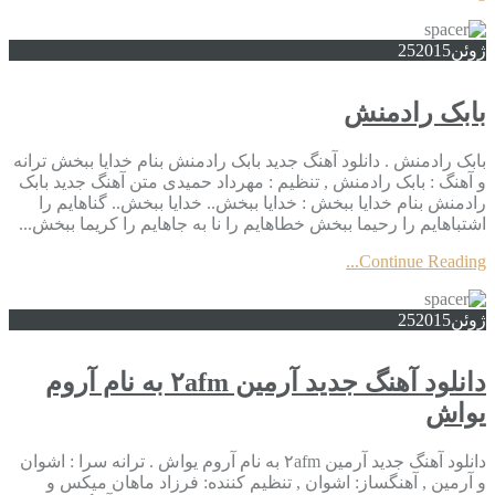
ژوئن
2015
25
بابک رادمنش
بابک رادمنش . دانلود آهنگ جدید بابک رادمنش بنام خدایا ببخش ترانه
و آهنگ : بابک رادمنش , تنظیم : مهرداد حمیدی متن آهنگ جدید بابک
رادمنش بنام خدایا ببخش : خدایا ببخش.. خدایا ببخش.. گناهایم را
اشتباهایم را رحیما ببخش خطاهایم را نا به جاهایم را کریما ببخش...
Continue Reading...
ژوئن
2015
25
دانلود آهنگ جدید آرمین ۲afm به نام آروم
یواش
دانلود آهنگ جدید آرمین ۲afm به نام آروم یواش . ترانه سرا : اشوان
و آرمین , آهنگساز: اشوان , تنظیم کننده: فرزاد ماهان میکس و