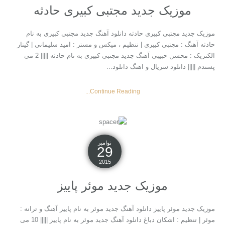
موزیک جدید مجتبی کبیری حادثه
موزیک جدید مجتبی کبیری حادثه دانلود آهنگ جدید مجتبی کبیری به نام
حادثه آهنگ : مجتبی کبیری | تنظیم ، میکس و مستر : امید سلیمانی | گیتار
الکتریک : محسن حبیبی آهنگ جدید مجتبی کبیری به نام حادثه ||||| 2 می
پسندم ||||| دانلود سریال و اهنگ دانلود...
Continue Reading...
نوامبر
29
2015
موزیک جدید موئر پاییز
موزیک جدید موئر پاییز دانلود آهنگ جدید موئر به نام پاییز آهنگ و ترانه :
موئر | تنظیم : اشکان دباغ دانلود آهنگ جدید موئر به نام پاییز ||||| 10 می