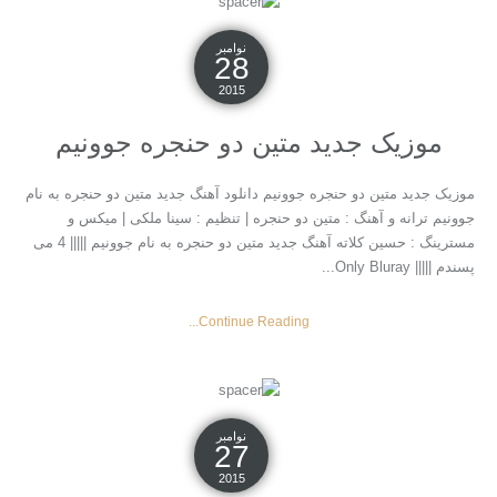
نوامبر
28
2015
موزیک جدید متین دو حنجره جوونیم
موزیک جدید متین دو حنجره جوونیم دانلود آهنگ جدید متین دو حنجره به نام
جوونیم ترانه و آهنگ : متین دو حنجره | تنظیم : سینا ملکی | میکس و
مسترینگ : حسین کلاته آهنگ جدید متین دو حنجره به نام جوونیم ||||| 4 می
پسندم ||||| Only Bluray...
Continue Reading...
نوامبر
27
2015