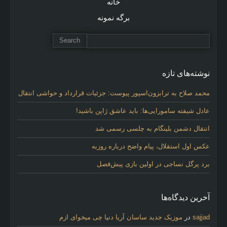
خانه
برگه نمونه
نوشته‌های تازه
محمد صلاح به ترابزون‌اسپور پیوست: جزئیات قرارداد و حواشی انتقال
عادل شیفته سامورایی‌ها: باید عاشق ژاپن باشید!
انتقال دشمن بلینگام به چلسی رسمی شد
عکس اول استقلال، پیام واضح درباره روزبه
برد پرگل نساجی در اولین بازی پیش‌فصل
آخرین دیدگاه‌ها
sajjad
در
موزیک جدید ساسان آریا دنیا چی میخوای ازم