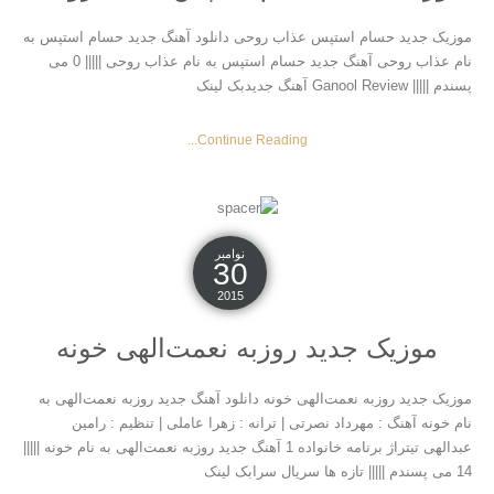
موزیک جدید حسام استپس عذاب روحی دانلود آهنگ جدید حسام استپس به
نام عذاب روحی آهنگ جدید حسام استپس به نام عذاب روحی ||||| 0 می
پسندم ||||| Ganool Review آهنگ جدیدبک لینک
Continue Reading...
نوامبر
30
2015
موزیک جدید روزبه نعمت‌الهی خونه
موزیک جدید روزبه نعمت‌الهی خونه دانلود آهنگ جدید روزبه نعمت‌الهی به
نام خونه آهنگ : مهرداد نصرتی | ترانه‌ : زهرا عاملی | تنظیم‌ : رامین
عبدالهی تیتراژ برنامه خانواده 1 آهنگ جدید روزبه نعمت‌الهی به نام خونه |||||
14 می پسندم ||||| تازه ها سریال سرابک لینک