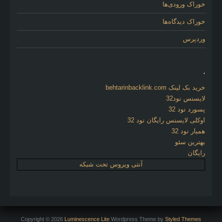
خوراک ورودی‌ها
خوراک دیدگاه‌ها
وردپرس
.
خرید بک لینک behtarinbacklink.com
لایسنس نود32
پسورد نود 32
اوکلی لایسنس رایگان نود 32
همیار نود 32
بهترین سئو
رایگان
آنتی ویروس تحت شبکه
Copyright © 2026
Luminescence Lite
Wordpress Theme by
Styled Themes