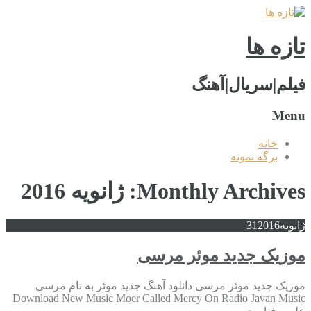
تازه ها
فیلم|سریال|آهنگ
Menu
خانه
برگه نمونه
Monthly Archives: ژانویه 2016
ژانویه
2016
31
موزیک جدید موئر مرسی
موزیک جدید موئر مرسی دانلود آهنگ جدید موئر به نام مرسی
Download New Music Moer Called Mercy On Radio Javan Music