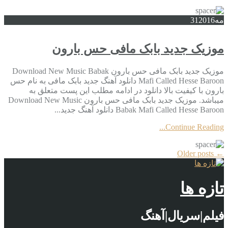
مه
2016
31
موزیک جدید بابک مافی حس بارون
موزیک جدید بابک مافی حس بارون Download New Music Babak
Mafi Called Hesse Baroon دانلود آهنگ جدید بابک مافی به نام حس
بارون با کیفیت بالا دانلود در ادامه مطلب این پست متعلق به
میباشد. موزیک جدید بابک مافی حس بارون Download New Music
Babak Mafi Called Hesse Baroon دانلود آهنگ جدید...
Continue Reading...
More
Older posts
←
Articles
تازه ها
فیلم|سریال|آهنگ