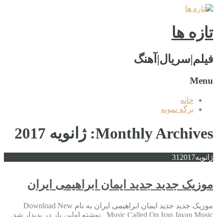
تازه ها
فیلم|سریال|آهنگ
Menu
خانه
برگه نمونه
Monthly Archives: ژانویه 2017
ژانویه
2017
31
موزیک جدید جديد ایمان ابراهیمی ایران
موزیک جدید جديد ایمان ابراهیمی ایران به نام Download New
Music Called On Iran Javan Music نوشته اولین بار در پدیدار شد.