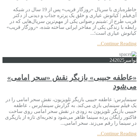
خاطره‌بازی با سریال «روزگار قریب» پس از 19 سال در شبکه
آی‌فیلم | کیانوش عیاری و خلق یک پرتره جذاب و دیدنی از دکتر
قریب طرح از :شبنم رضوانی یکی از مهم‌ترین سریال‌هایی که در
رابطه با زندگی یکی از مفاخر ایرانی ساخته شده، «روزگار قریب»
کیانوش عیاری است؛...
Continue Reading...
نوامبر
2025
24
«عاطفه حبیبی» بازیگر نقش «سحر امامی»
می‌شود
سینماپرس: عاطفه حبیبی بازیگر تلویزیون، نقش سحر امامی را در
یک فیلم سینمایی بازی می‌کند. به گزارش سینماپرس ، عاطفه
حبیبی بازیگر تلویزیون به زودی در نقش سحر امامی روی ساخت
فاکتور رایگان پرده سینما ظاهر می‌شود و تجربه‌ای تازه از بازیگری
در سینما را رقم می‌زند. سحر امامی...
Continue Reading...