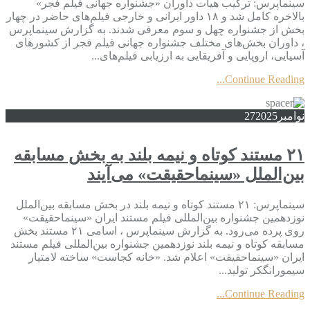
سینماپرس: ترکیب هیات داوران «جشنواره جهانی فیلم فجر»
بالاخره کامل شد و ۱۸ داور ایرانی و خارجی فیلم‌های حاضر در چهار
بخش از جشنواره چهل و سوم معرفی شدند. به گزارش سینماپرس
، داوران بخش‌های مختلف جشنواره جهانی فیلم فجر از کشورهای
آسیایی، اروپایی و آفریقایی به ارزیابی فیلم‌های...
Continue Reading...
نوامبر
2025
27
۲۱ مستند کوتاه و نیمه بلند به بخش مسابقه
بین‌الملل «سینماحقیقت» می‌آیند
سینماپرس: ۲۱ مستند کوتاه و نیمه بلند در بخش مسابقه بین‌الملل
نوزدهمین جشنواره بین‌المللی فیلم مستند ایران «سینماحقیقت»
روی پرده می‌رود. به گزارش سینماپرس ، اسامی ۲۱ مستند بخش
مسابقه کوتاه و نیمه بلند نوزدهمین جشنواره بین‌المللی فیلم مستند
ایران «سینماحقیقت» اعلام شد. «خانه کجاست» ساخته لامتیار
سیمورانگکر تولید...
Continue Reading...