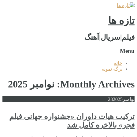
تازه ها
فیلم|سریال|آهنگ
Menu
خانه
برگه نمونه
Monthly Archives: نوامبر 2025
نوامبر
2025
28
ترکیب هیات داوران «جشنواره جهانی فیلم
فجر» بالاخره کامل شد