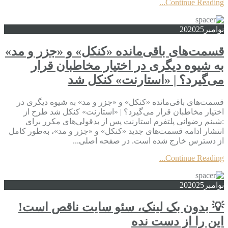
Continue Reading...
نوامبر
2025
20
قسمت‌های باقی‌مانده «کنکل» و «جزر و مد»
به شیوه دیگری در اختیار مخاطبان قرار
می‌گیرد؟ | «استارنت» کنکل شد
قسمت‌های باقی‌مانده «کنکل» و «جزر و مد» به شیوه دیگری در
اختیار مخاطبان قرار می‌گیرد؟ | «استارنت» کنکل شد طرح از
:شبنم رضوانی پلتفرم استارنت پس از بدقولی‌های مکرر برای
انتشار ادامه قسمت‌های جدید «کنکل» و «جزر و مد»، به‌طور کامل
از دسترس خارج شده است. در صفحه اصلی...
Continue Reading...
نوامبر
2025
20
💡 بدون بک لینک، سئو سایت ناقص است!
این را از دست نده