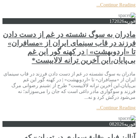
Continue Reading...
فوریه
2026
17
مادران به سوگ نشسته در غم از دست دادن
فرزند در قاب سینمای ایران از «مسافران»
تا «اردوبهشت» | در کهنه گور این غم
بی‌پایان،این آخرین ترانه لالاییست*
مادران به سوگ نشسته در غم از دست دادن فرزند در قاب سینمای
ایران از «مسافران» تا «اردوبهشت» | در کهنه گور این غم
بی‌پایان،این آخرین ترانه لالاییست* طرح از :شبنم رضوانی مرگ
فرزند و سوگواری مادر داغی است که جان را می‌سوزاند؛ نه
می‌شود درکش کرد و نه...
Continue Reading...
فوریه
2026
08
آنالیز فیلم «قایق‌سواری در تهران» که