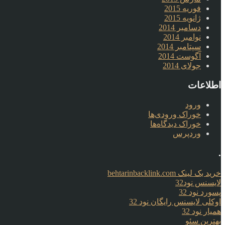
فوریه 2015
ژانویه 2015
دسامبر 2014
نوامبر 2014
سپتامبر 2014
آگوست 2014
جولای 2014
اطلاعات
ورود
خوراک ورودی‌ها
خوراک دیدگاه‌ها
وردپرس
.
خرید بک لینک behtarinbacklink.com
لایسنس نود32
پسورد نود 32
اوکلی لایسنس رایگان نود 32
همیار نود 32
بهترین سئو