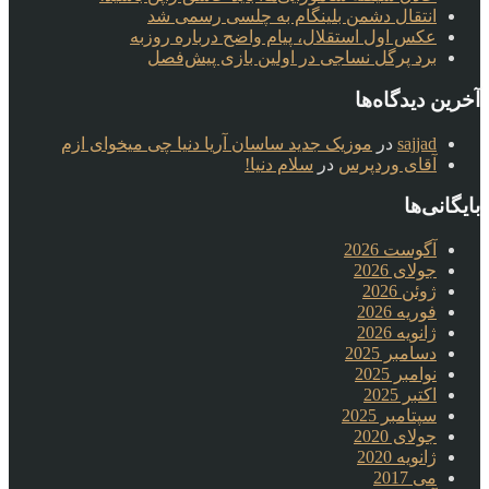
انتقال دشمن بلینگام به چلسی رسمی شد
عکس اول استقلال، پیام واضح درباره روزبه
برد پرگل نساجی در اولین بازی پیش‌فصل
آخرین دیدگاه‌ها
sajjad
در
موزیک جدید ساسان آریا دنیا چی میخوای ازم
آقای وردپرس
در
سلام دنیا!
بایگانی‌ها
آگوست 2026
جولای 2026
ژوئن 2026
فوریه 2026
ژانویه 2026
دسامبر 2025
نوامبر 2025
اکتبر 2025
سپتامبر 2025
جولای 2020
ژانویه 2020
می 2017