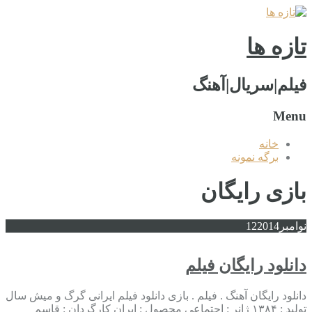
تازه ها
فیلم|سریال|آهنگ
Menu
خانه
برگه نمونه
بازی رایگان
نوامبر
2014
12
دانلود رایگان فیلم
دانلود رایگان آهنگ . فیلم . بازی دانلود فیلم ایرانی گرگ و میش سال
تولید : ۱۳۸۴ ژانر : اجتماعی محصول : ایران کارگردان : قاسم