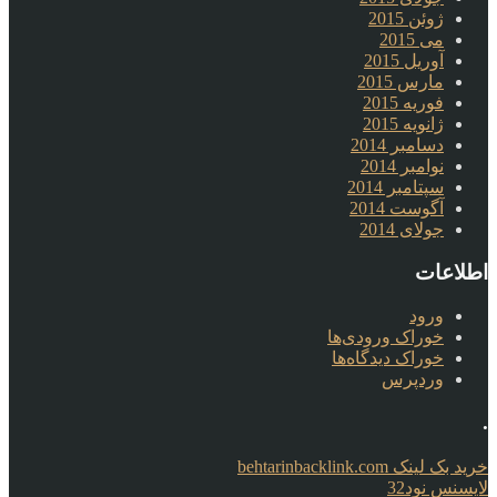
ژوئن 2015
می 2015
آوریل 2015
مارس 2015
فوریه 2015
ژانویه 2015
دسامبر 2014
نوامبر 2014
سپتامبر 2014
آگوست 2014
جولای 2014
اطلاعات
ورود
خوراک ورودی‌ها
خوراک دیدگاه‌ها
وردپرس
.
خرید بک لینک behtarinbacklink.com
لایسنس نود32