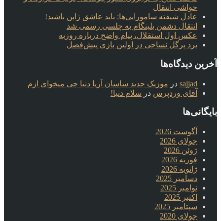
حواشی انتقال
عادل شیفته سامورایی‌ها: باید عاشق ژاپن باشید!
انتقال دشمن بلینگام به چلسی رسمی شد
عکس اول استقلال، پیام واضح درباره روزبه
برد پرگل نساجی در اولین بازی پیش‌فصل
آخرین دیدگاه‌ها
sajjad
در
موزیک جدید ساسان آریا دنیا چی میخوای ازم
آقای وردپرس
در
سلام دنیا!
بایگانی‌ها
آگوست 2026
جولای 2026
ژوئن 2026
فوریه 2026
ژانویه 2026
دسامبر 2025
نوامبر 2025
اکتبر 2025
سپتامبر 2025
جولای 2020