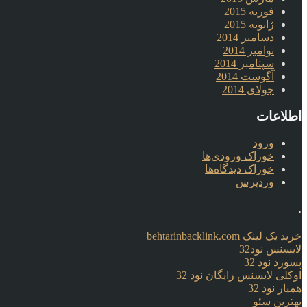
فوریه 2015
ژانویه 2015
دسامبر 2014
نوامبر 2014
سپتامبر 2014
آگوست 2014
جولای 2014
اطلاعات
ورود
خوراک ورودی‌ها
خوراک دیدگاه‌ها
وردپرس
.
خرید بک لینک behtarinbacklink.com
لایسنس نود32
پسورد نود 32
اوکلی لایسنس رایگان نود 32
همیار نود 32
بهترین سئو