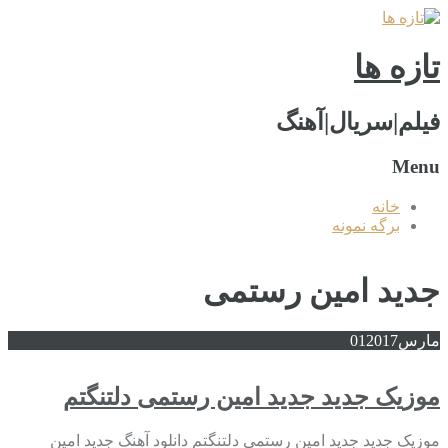
تازه ها
فیلم|سریال|آهنگ
Menu
خانه
برگه نمونه
جديد امین رستمی
مارس
2017
01
موزیک جدید جديد امین رستمی دلتنگتم
موزیک جدید جديد امین رستمی دلتنگتم دانلود آهنگ جديد امین