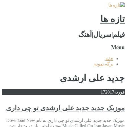
تازه ها
فیلم|سریال|آهنگ
Menu
خانه
برگه نمونه
جديد علی ارشدی
فوریه
2017
17
موزیک جدید جديد علی ارشدی تو چی داری
موزیک جدید جديد علی ارشدی تو چی داری به نام Download New
Music Called On Iran Javan Music نوشته اولین بار در پدیدار شد.