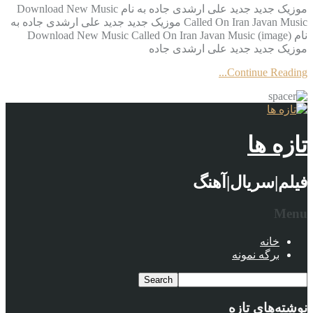
موزیک جدید جديد علی ارشدی جاده به نام Download New Music
Called On Iran Javan Music موزیک جدید جديد علی ارشدی جاده به
نام Download New Music Called On Iran Javan Music (image)
موزیک جدید جديد علی ارشدی جاده
Continue Reading...
تازه ها
فیلم|سریال|آهنگ
Menu
خانه
برگه نمونه
نوشته‌های تازه