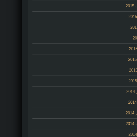
20
2
20
20