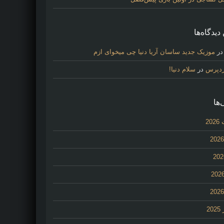
دیدگاه‌ها
ر
موزیک جدید ساسان آریا دنیا چی میخوای ازم
ردپرس
در
سلام دنیا!
‌ها
20
2