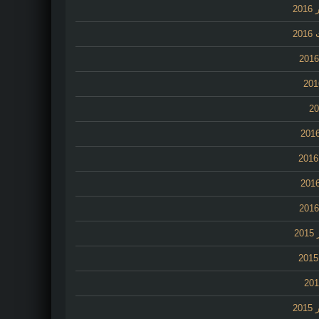
20
20
2
20