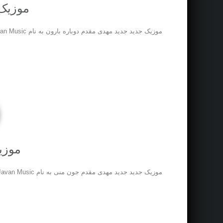
موزیک 
موزیک جدید جديد مهدی مقدم دوباره بارون به نام Download New Music Called On Iran Javan Music نوشته اولین بار در پدیدار شد. موزیک جدید جديد مهدی مقدم دوباره بارون
موزی
موزیک جدید جديد مهدی مقدم جون منی به نام Download New Music Called On Iran Javan Music نوشته اولین بار در پدیدار شد. موزیک جدید جديد مهدی مقدم جون منی