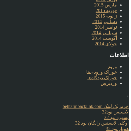
مارس 2015
فوریه 2015
ژانویه 2015
دسامبر 2014
نوامبر 2014
سپتامبر 2014
آگوست 2014
جولای 2014
اطلاعات
ورود
خوراک ورودی‌ها
خوراک دیدگاه‌ها
وردپرس
.
خرید بک لینک behtarinbacklink.com
لایسنس نود32
پسورد نود 32
اوکلی لایسنس رایگان نود 32
همیار نود 32