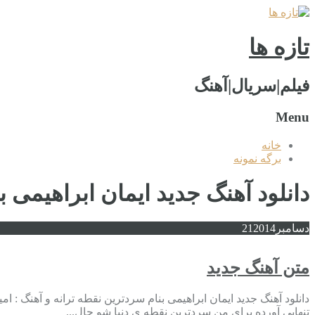
تازه ها
فیلم|سریال|آهنگ
Menu
خانه
برگه نمونه
دانلود آهنگ جدید ایمان ابراهیمی 
دسامبر
2014
21
متن آهنگ جدید
دانلود آهنگ جدید ایمان ابراهیمی بنام سردترین نقطه ترانه و آهنگ :
تنهایی آورده برای من سردترین نقطه ی دنیا شو حال...