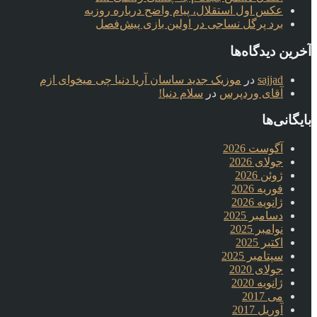
عکس اول استقلال، پیام واضح درباره روزبه
برد پرگل نساجی در اولین بازی پیش‌فصل
آخرین دیدگاه‌ها
sajjad
در
موزیک جدید ساسان آریا دنیا چی میخوای ازم
آقای وردپرس
در
سلام دنیا!
بایگانی‌ها
آگوست 2026
جولای 2026
ژوئن 2026
فوریه 2026
ژانویه 2026
دسامبر 2025
نوامبر 2025
اکتبر 2025
سپتامبر 2025
جولای 2020
ژانویه 2020
می 2017
آوریل 2017