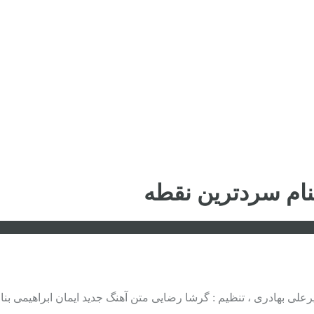
بنام سردترین نقطه
 امیرعلی بهادری ، تنظیم : گرشا رضایی متن آهنگ جدید ایمان ابراهیمی