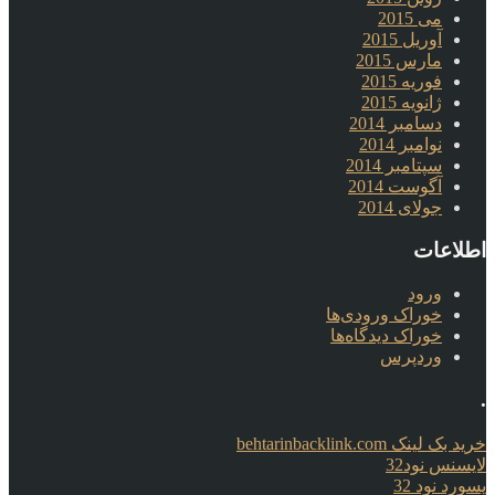
می 2015
آوریل 2015
مارس 2015
فوریه 2015
ژانویه 2015
دسامبر 2014
نوامبر 2014
سپتامبر 2014
آگوست 2014
جولای 2014
اطلاعات
ورود
خوراک ورودی‌ها
خوراک دیدگاه‌ها
وردپرس
.
خرید بک لینک behtarinbacklink.com
لایسنس نود32
پسورد نود 32