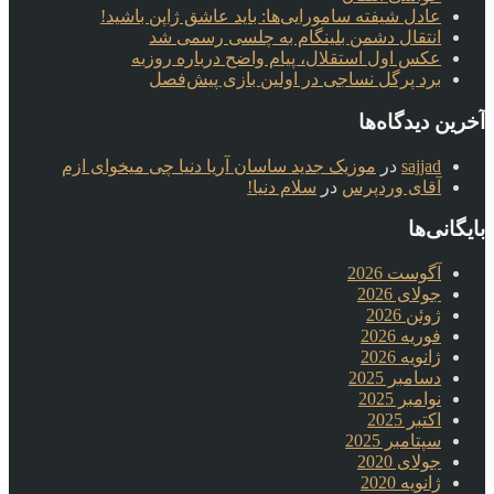
عادل شیفته سامورایی‌ها: باید عاشق ژاپن باشید!
انتقال دشمن بلینگام به چلسی رسمی شد
عکس اول استقلال، پیام واضح درباره روزبه
برد پرگل نساجی در اولین بازی پیش‌فصل
آخرین دیدگاه‌ها
sajjad
در
موزیک جدید ساسان آریا دنیا چی میخوای ازم
آقای وردپرس
در
سلام دنیا!
بایگانی‌ها
آگوست 2026
جولای 2026
ژوئن 2026
فوریه 2026
ژانویه 2026
دسامبر 2025
نوامبر 2025
اکتبر 2025
سپتامبر 2025
جولای 2020
ژانویه 2020