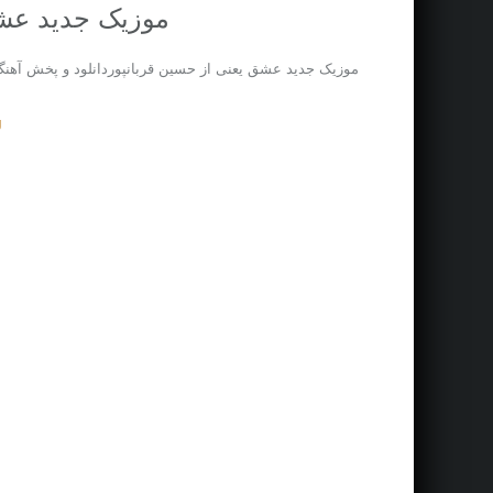
موزیک جدید عشق
موزیک جدید عشق یعنی از حسین قربانپوردانلود و پخش آهنگ
.