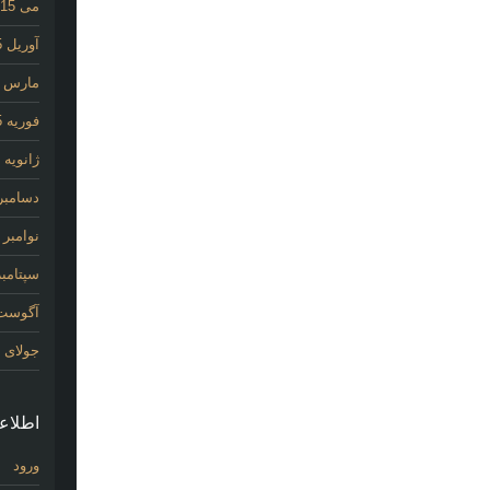
می 2015
آوریل 2015
مارس 2015
فوریه 2015
ژانویه 2015
دسامبر 014
نوامبر 2014
سپتامبر 14
آگوست 14
جولای 2014
اطلاع
ورود