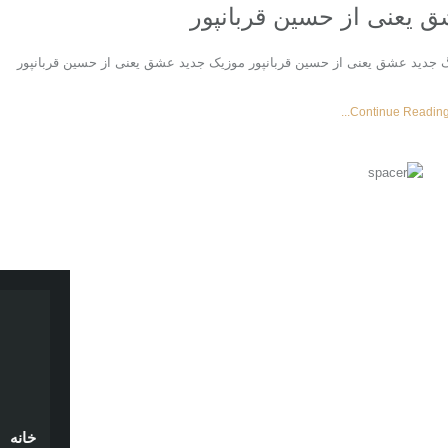
 یعنی از حسین قربانپور
 جدید عشق یعنی از حسین قربانپور موزیک جدید عشق یعنی از حسین قربانپور
Continue Reading..
خانه