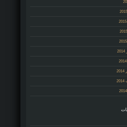
2
20
20
ات