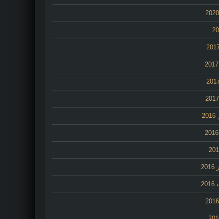
2
20
20