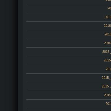
2
20
20