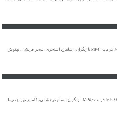
. دانلود رایگان فیلم ساعت شلوغی . کارگردان : آرش معیریان ژانر : اجتماعی سال تولید : ۱۳۹۰ مدت زمان : ۹۴ دقیقه حجم : ۴۱۴ – ۸۵۳ MB فرمت : MP4 بازیگران : شاهرخ استخری، سحر قریشی، بهنوش
. دانلود فیلم ایرانی سر سپرده کیفیت بالا . کارگردان : بهمن گودرزی ژانر : داستانی سال تولید : ۱۳۸۹ مدت زمان : ۹۰ دقیقه حجم : ۴۰۵ – ۸۴۳ MB فرمت : MP4 بازیگران : سام درخشانی، کامبیز دیرباز، نیما