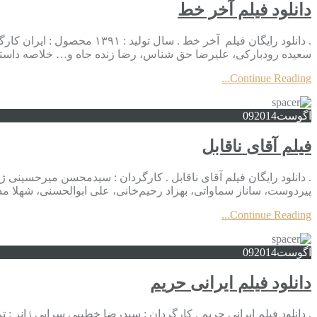
دانلود فیلم آخر خط
. دانلود رایگان فیلم آخر خ
سعیده رودبارکی، علیرضا حق شناس، رضا زنده جاه و… خلاصه داستان
Continue Reading...
آگوست
2014
09
فیلم آقای ناقابل
پیردوست، ساناز سماواتی، بهزاد رحیم‌خانی، علی ابوالحسنی، شهلا مدا
Continue Reading...
آگوست
2014
09
دانلود فیلم ایرانی حریم