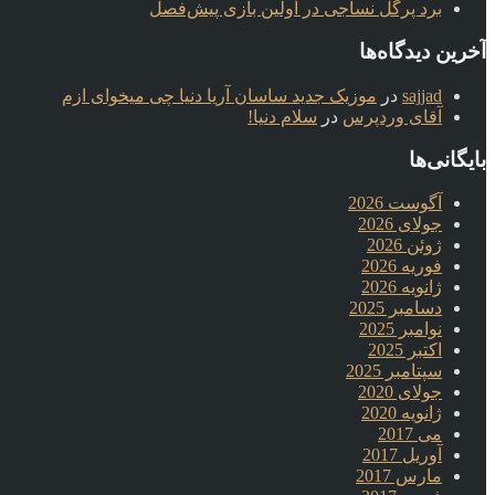
برد پرگل نساجی در اولین بازی پیش‌فصل
آخرین دیدگاه‌ها
sajjad
در
موزیک جدید ساسان آریا دنیا چی میخوای ازم
آقای وردپرس
در
سلام دنیا!
بایگانی‌ها
آگوست 2026
جولای 2026
ژوئن 2026
فوریه 2026
ژانویه 2026
دسامبر 2025
نوامبر 2025
اکتبر 2025
سپتامبر 2025
جولای 2020
ژانویه 2020
می 2017
آوریل 2017
مارس 2017