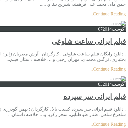
چمن ماه، محمد علی فرهمند، شیرین بینا و…...
Continue Reading...
آگوست
2014
07
فیلم ایرانی ساعت شلوغی
بختیاری، نرگس محمدی، مهران رجبی و … خلاصه داستان فیلم...
Continue Reading...
آگوست
2014
03
فیلم ایرانی سر سپرده
شاهرخ شاهی، طناز طباطبایی، سحر زکریا و… خلاصه داستان...
Continue Reading...