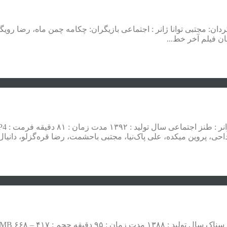
ط . سال تولید : ۱۳۹۱ محصول : ایران کارگردان: مجتبی توانا ژانر : اجتماعی بازیگران: چک
 فیلم آخر خط...
حی، پروین میکده، علی پاک‌نیا، مجتبی باحشمت، رضا قره‌گزلو، دانیال 