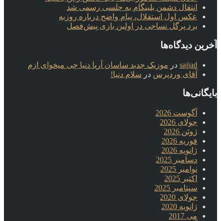
انتقال دشمن بلینگام به چلسی رسمی شد
عکس اول استقلال، پیام واضح درباره روزبه
برد پرگل نساجی در اولین بازی پیش‌فصل
آخرین دیدگاه‌ها
sajjad
در
موزیک جدید ساسان آریا دنیا چی میخوای ازم
آقای وردپرس
در
سلام دنیا!
بایگانی‌ها
آگوست 2026
جولای 2026
ژوئن 2026
فوریه 2026
ژانویه 2026
دسامبر 2025
نوامبر 2025
اکتبر 2025
سپتامبر 2025
جولای 2020
ژانویه 2020
می 2017