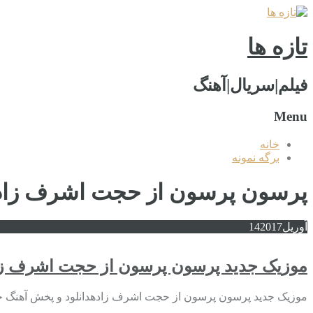
تازه ها
فیلم|سریال|آهنگ
Menu
خانه
برگه نمونه
پرسون پرسون از حجت اشرف زاد
آوریل
2017
14
موزیک جدید پرسون پرسون از حجت اشرف ز
موزیک جدید پرسون پرسون از حجت اشرف زادهدانلود و پخش آهنگ 