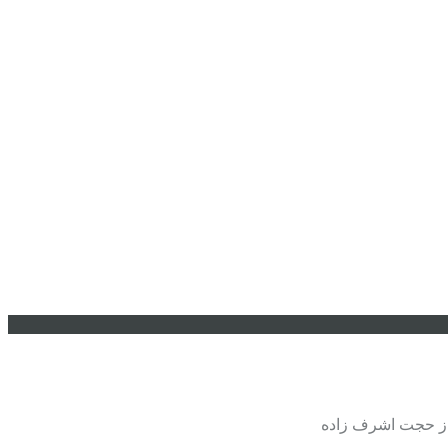
از حجت اشرف زاده