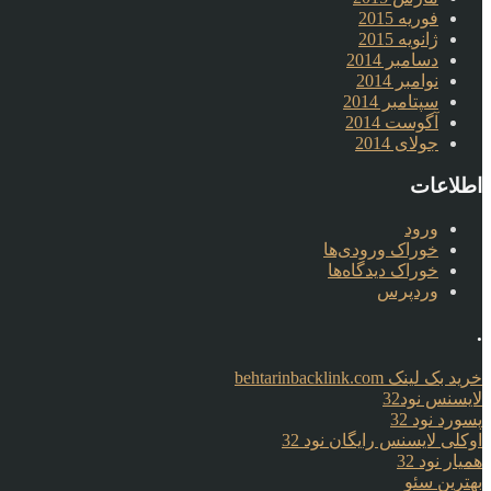
فوریه 2015
ژانویه 2015
دسامبر 2014
نوامبر 2014
سپتامبر 2014
آگوست 2014
جولای 2014
اطلاعات
ورود
خوراک ورودی‌ها
خوراک دیدگاه‌ها
وردپرس
.
خرید بک لینک behtarinbacklink.com
لایسنس نود32
پسورد نود 32
اوکلی لایسنس رایگان نود 32
همیار نود 32
بهترین سئو