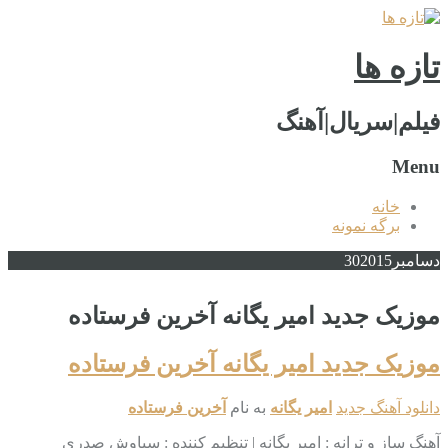
تازه ها
فیلم|سریال|آهنگ
Menu
خانه
برگه نمونه
دسامبر
2015
30
موزیک جدید امیر یگانه آخرین فرستاده
موزیک جدید امیر یگانه آخرین فرستاده
دانلود آهنگ جدید
امیر یگانه
به نام
آخرین فرستاده
آهنگ ساز و ترانه : امیر یگانه | تنظیم‌ کننده : سیاوش صدری