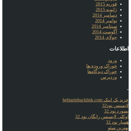
فوریه 2015
ژانویه 2015
دسامبر 2014
نوامبر 2014
سپتامبر 2014
آگوست 2014
جولای 2014
اطلاعات
ورود
خوراک ورودی‌ها
خوراک دیدگاه‌ها
وردپرس
.
خرید بک لینک behtarinbacklink.com
لایسنس نود32
پسورد نود 32
اوکلی لایسنس رایگان نود 32
همیار نود 32
بهترین سئو