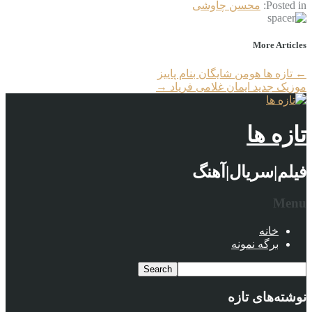
Posted in:
محسن چاوشی
More Articles
←
تازه ها هومن شایگان بنام پاییز
موزیک جدید ایمان غلامی فریاد
→
تازه ها
فیلم|سریال|آهنگ
Menu
خانه
برگه نمونه
نوشته‌های تازه