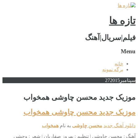
تازه ها
فیلم|سریال|آهنگ
Menu
خانه
برگه نمونه
سپتامبر
2015
27
موزیک جدید محسن چاوشی همخواب
موزیک جدید محسن چاوشی همخواب
دانلود آهنگ جدید
محسن چاوشی
به نام
همخواب
آهنگ : محسن چاوشی | تنظیم : بهروز صفاریان | شعر : وحشی