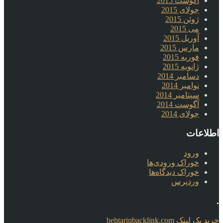
آگوست 2015
جولای 2015
ژوئن 2015
می 2015
آوریل 2015
مارس 2015
فوریه 2015
ژانویه 2015
دسامبر 2014
نوامبر 2014
سپتامبر 2014
آگوست 2014
جولای 2014
اطلاعات
ورود
خوراک ورودی‌ها
خوراک دیدگاه‌ها
وردپرس
.
خرید بک لینک behtarinbacklink.com