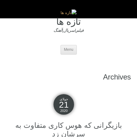
تازه ها
فیلم|سریال|آهنگ
Menu
Archives
جولای
21
2020
بازیگرانی که هوس کاری متفاوت به
سرشان زد