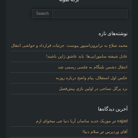
نوشته‌های تازه
محمد صلاح به ترابزون‌اسپور پیوست: جزئیات قرارداد و حواشی انتقال
عادل شیفته سامورایی‌ها: باید عاشق ژاپن باشید!
انتقال دشمن بلینگام به چلسی رسمی شد
عکس اول استقلال، پیام واضح درباره روزبه
برد پرگل نساجی در اولین بازی پیش‌فصل
آخرین دیدگاه‌ها
sajjad
در
موزیک جدید ساسان آریا دنیا چی میخوای ازم
آقای وردپرس
در
سلام دنیا!