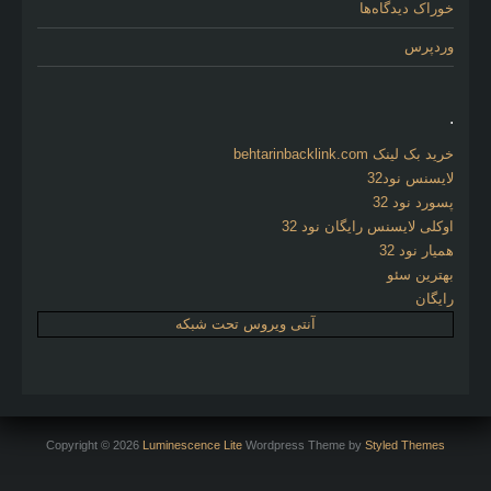
خوراک دیدگاه‌ها
وردپرس
.
خرید بک لینک behtarinbacklink.com
لایسنس نود32
پسورد نود 32
اوکلی لایسنس رایگان نود 32
همیار نود 32
بهترین سئو
رایگان
آنتی ویروس تحت شبکه
Copyright © 2026
Luminescence Lite
Wordpress Theme by
Styled Themes