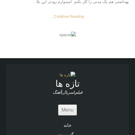
بهداشتی هم یک مدتی را کار نکنم. امیدوارم زودتر این بلا...
Continue Reading...
تازه ها
فیلم|سریال|آهنگ
Menu
خانه
برگه نمونه