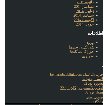
ژانویه 2015
دسامبر 2014
نوامبر 2014
سپتامبر 2014
آگوست 2014
جولای 2014
اطلاعات
ورود
خوراک ورودی‌ها
خوراک دیدگاه‌ها
وردپرس
.
خرید بک لینک behtarinbacklink.com
لایسنس نود32
پسورد نود 32
اوکلی لایسنس رایگان نود 32
همیار نود 32
بهترین سئو
رایگان