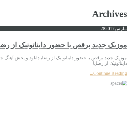
Archives
مارس
2017
28
موزیک جدید برقص با حضور دایناتونیک از رضای
موزیک جدید برقص با حضور دایناتونیک از رضایادانلود و پخش آهنگ ج
دایناتونیک از رضایا
Continue Reading...