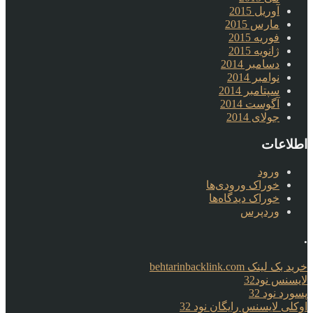
آوریل 2015
مارس 2015
فوریه 2015
ژانویه 2015
دسامبر 2014
نوامبر 2014
سپتامبر 2014
آگوست 2014
جولای 2014
اطلاعات
ورود
خوراک ورودی‌ها
خوراک دیدگاه‌ها
وردپرس
.
خرید بک لینک behtarinbacklink.com
لایسنس نود32
پسورد نود 32
اوکلی لایسنس رایگان نود 32