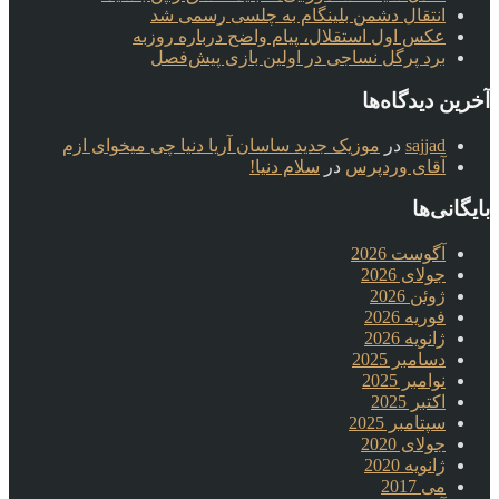
انتقال دشمن بلینگام به چلسی رسمی شد
عکس اول استقلال، پیام واضح درباره روزبه
برد پرگل نساجی در اولین بازی پیش‌فصل
آخرین دیدگاه‌ها
sajjad
در
موزیک جدید ساسان آریا دنیا چی میخوای ازم
آقای وردپرس
در
سلام دنیا!
بایگانی‌ها
آگوست 2026
جولای 2026
ژوئن 2026
فوریه 2026
ژانویه 2026
دسامبر 2025
نوامبر 2025
اکتبر 2025
سپتامبر 2025
جولای 2020
ژانویه 2020
می 2017