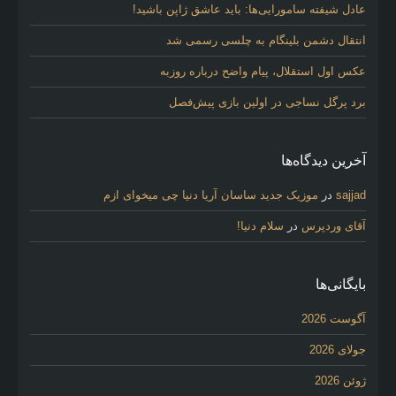
عادل شیفته سامورایی‌ها: باید عاشق ژاپن باشید!
انتقال دشمن بلینگام به چلسی رسمی شد
عکس اول استقلال، پیام واضح درباره روزبه
برد پرگل نساجی در اولین بازی پیش‌فصل
آخرین دیدگاه‌ها
sajjad
در
موزیک جدید ساسان آریا دنیا چی میخوای ازم
آقای وردپرس
در
سلام دنیا!
بایگانی‌ها
آگوست 2026
جولای 2026
ژوئن 2026