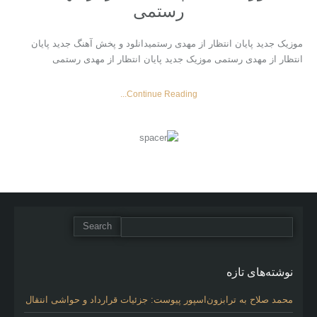
رستمی
موزیک جدید پایان انتظار از مهدی رستمیدانلود و پخش آهنگ جدید پایان
انتظار از مهدی رستمی موزیک جدید پایان انتظار از مهدی رستمی
Continue Reading...
نوشته‌های تازه
محمد صلاح به ترابزون‌اسپور پیوست: جزئیات قرارداد و حواشی انتقال