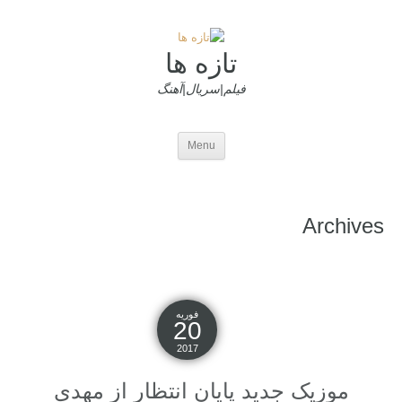
تازه ها
فیلم|سریال|آهنگ
Menu
Archives
فوریه
20
2017
موزیک جدید پایان انتظار از مهدی