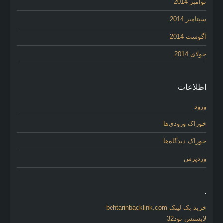
نوامبر 2014
سپتامبر 2014
آگوست 2014
جولای 2014
اطلاعات
ورود
خوراک ورودی‌ها
خوراک دیدگاه‌ها
وردپرس
.
خرید بک لینک behtarinbacklink.com
لایسنس نود32