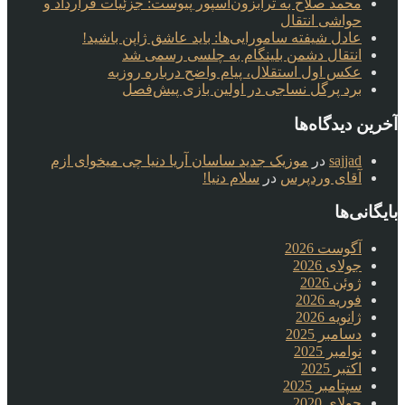
محمد صلاح به ترابزون‌اسپور پیوست: جزئیات قرارداد و
حواشی انتقال
عادل شیفته سامورایی‌ها: باید عاشق ژاپن باشید!
انتقال دشمن بلینگام به چلسی رسمی شد
عکس اول استقلال، پیام واضح درباره روزبه
برد پرگل نساجی در اولین بازی پیش‌فصل
آخرین دیدگاه‌ها
sajjad
در
موزیک جدید ساسان آریا دنیا چی میخوای ازم
آقای وردپرس
در
سلام دنیا!
بایگانی‌ها
آگوست 2026
جولای 2026
ژوئن 2026
فوریه 2026
ژانویه 2026
دسامبر 2025
نوامبر 2025
اکتبر 2025
سپتامبر 2025
جولای 2020