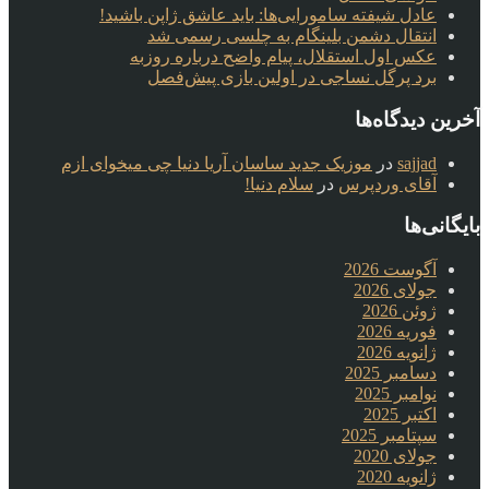
عادل شیفته سامورایی‌ها: باید عاشق ژاپن باشید!
انتقال دشمن بلینگام به چلسی رسمی شد
عکس اول استقلال، پیام واضح درباره روزبه
برد پرگل نساجی در اولین بازی پیش‌فصل
آخرین دیدگاه‌ها
sajjad
در
موزیک جدید ساسان آریا دنیا چی میخوای ازم
آقای وردپرس
در
سلام دنیا!
بایگانی‌ها
آگوست 2026
جولای 2026
ژوئن 2026
فوریه 2026
ژانویه 2026
دسامبر 2025
نوامبر 2025
اکتبر 2025
سپتامبر 2025
جولای 2020
ژانویه 2020