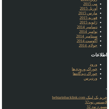
می 2015
آوریل 2015
مارس 2015
فوریه 2015
ژانویه 2015
دسامبر 2014
نوامبر 2014
سپتامبر 2014
آگوست 2014
جولای 2014
اطلاعات
ورود
خوراک ورودی‌ها
خوراک دیدگاه‌ها
وردپرس
.
خرید بک لینک behtarinbacklink.com
لایسنس نود32
پسورد نود 32