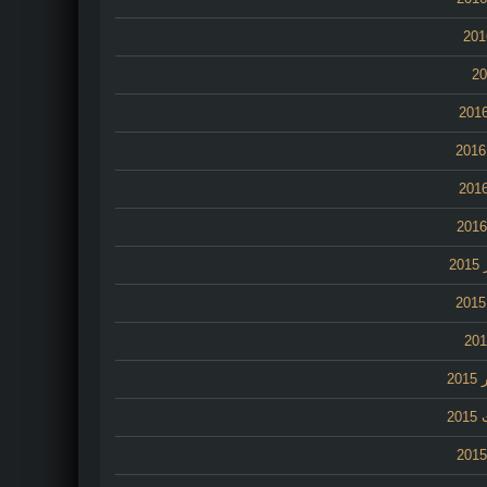
2
20
20