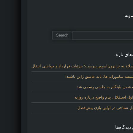
مونه
های تازه
لاح به ترابزون‌اسپور پیوست: جزئیات قرارداد و حواشی انتقال
فته سامورایی‌ها: باید عاشق ژاپن باشید!
 دشمن بلینگام به چلسی رسمی شد
 استقلال، پیام واضح درباره روزبه
گل نساجی در اولین بازی پیش‌فصل
دیدگاه‌ها