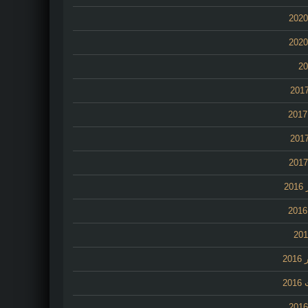
2
20
20