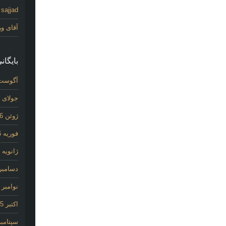
sajjad
د
آقای و
بایگانی
آگوست 26
جولای 2026
ژوئن 2026
فوریه 2026
ژانویه 2026
دسامبر 025
نوامبر 2025
اکتبر 2025
سپتامبر 25