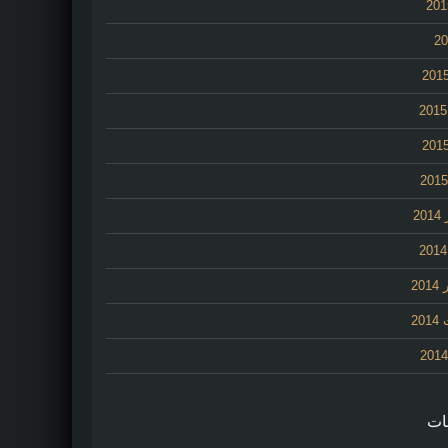
2
20
20
ات