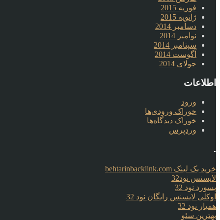
فوریه 2015
ژانویه 2015
دسامبر 2014
نوامبر 2014
سپتامبر 2014
آگوست 2014
جولای 2014
اطلاعات
ورود
خوراک ورودی‌ها
خوراک دیدگاه‌ها
وردپرس
.
خرید بک لینک behtarinbacklink.com
لایسنس نود32
پسورد نود 32
اوکلی لایسنس رایگان نود 32
همیار نود 32
بهترین سئو