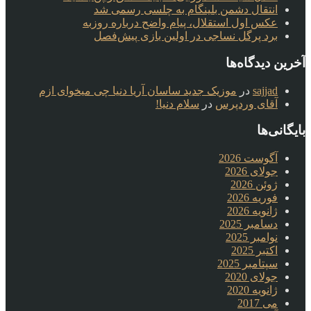
انتقال دشمن بلینگام به چلسی رسمی شد
عکس اول استقلال، پیام واضح درباره روزبه
برد پرگل نساجی در اولین بازی پیش‌فصل
آخرین دیدگاه‌ها
sajjad
در
موزیک جدید ساسان آریا دنیا چی میخوای ازم
آقای وردپرس
در
سلام دنیا!
بایگانی‌ها
آگوست 2026
جولای 2026
ژوئن 2026
فوریه 2026
ژانویه 2026
دسامبر 2025
نوامبر 2025
اکتبر 2025
سپتامبر 2025
جولای 2020
ژانویه 2020
می 2017