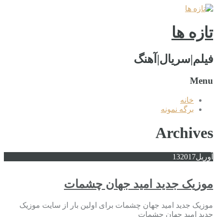
تازه ها
فیلم|سریال|آهنگ
Menu
خانه
برگه نمونه
Archives
آوریل
2017
13
موزیک جدید امید جهان چشمات
موزیک جدید امید جهان چشمات برای اولین بار از سایت موزیک
جدید امید جهان چشمات