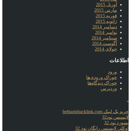
آوریل 2015
مارس 2015
فوریه 2015
ژانویه 2015
دسامبر 2014
نوامبر 2014
سپتامبر 2014
آگوست 2014
جولای 2014
اطلاعات
ورود
خوراک ورودی‌ها
خوراک دیدگاه‌ها
وردپرس
.
خرید بک لینک behtarinbacklink.com
لایسنس نود32
پسورد نود 32
اوکلی لایسنس رایگان نود 32