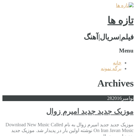
تازه ها
فیلم|سریال|آهنگ
Menu
خانه
برگه نمونه
Archives
نوامبر
2016
28
موزیک جدید جديد امیرم زوال
موزیک جدید جديد امیرم زوال به نام Download New Music Called
On Iran Javan Music نوشته اولین بار در پدیدار شد. موزیک جدید