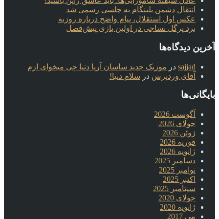
عادل شیفته سامورایی‌ها: باید عاشق ژاپن باشید!
انتقال دشمن بلینگام به چلسی رسمی شد
عکس اول استقلال، پیام واضح درباره روزبه
برد پرگل نساجی در اولین بازی پیش‌فصل
آخرین دیدگاه‌ها
sajjad
در
موزیک جدید ساسان آریا دنیا چی میخوای ازم
آقای وردپرس
در
سلام دنیا!
بایگانی‌ها
آگوست 2026
جولای 2026
ژوئن 2026
فوریه 2026
ژانویه 2026
دسامبر 2025
نوامبر 2025
اکتبر 2025
سپتامبر 2025
جولای 2020
ژانویه 2020
می 2017