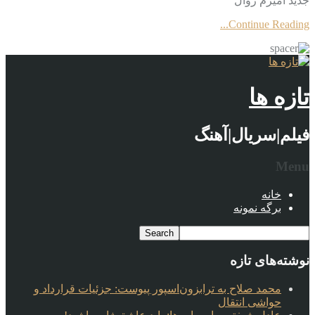
جديد امیرم زوال
Continue Reading...
تازه ها
فیلم|سریال|آهنگ
Menu
خانه
برگه نمونه
نوشته‌های تازه
محمد صلاح به ترابزون‌اسپور پیوست: جزئیات قرارداد و
حواشی انتقال