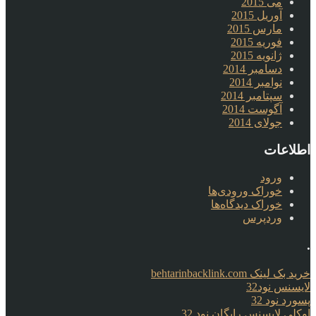
می 2015
آوریل 2015
مارس 2015
فوریه 2015
ژانویه 2015
دسامبر 2014
نوامبر 2014
سپتامبر 2014
آگوست 2014
جولای 2014
اطلاعات
ورود
خوراک ورودی‌ها
خوراک دیدگاه‌ها
وردپرس
.
خرید بک لینک behtarinbacklink.com
لایسنس نود32
پسورد نود 32
اوکلی لایسنس رایگان نود 32