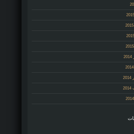
2
20
20
ات