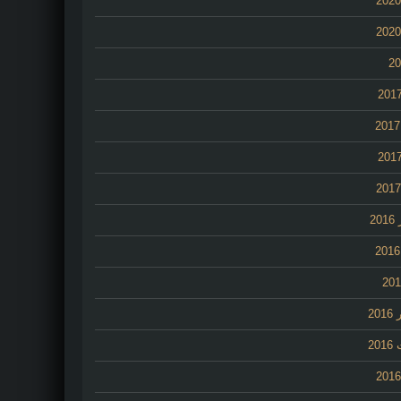
2
20
20