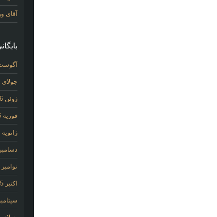
آقای و
بایگانی
آگوست 26
جولای 2026
ژوئن 2026
فوریه 2026
ژانویه 2026
دسامبر 025
نوامبر 2025
اکتبر 2025
سپتامبر 25