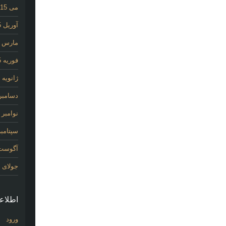
می 2015
آوریل 2015
مارس 2015
فوریه 2015
ژانویه 2015
دسامبر 014
نوامبر 2014
سپتامبر 14
آگوست 14
جولای 2014
اطلاع
ورود