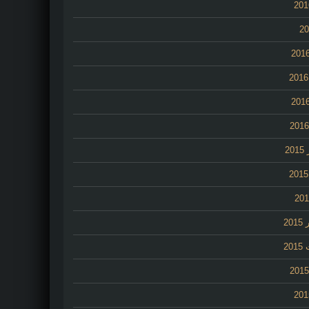
2
20
20