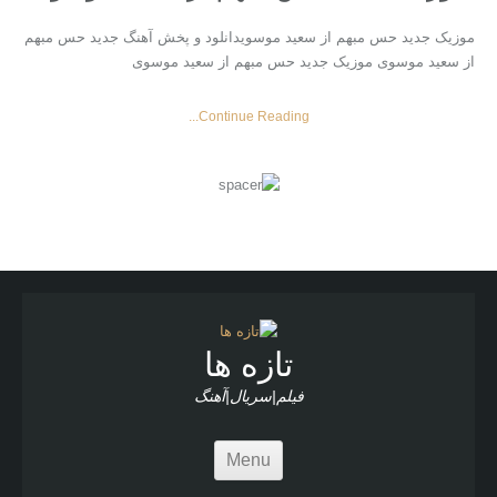
موزیک جدید حس مبهم از سعید موسویدانلود و پخش آهنگ جدید حس مبهم
از سعید موسوی موزیک جدید حس مبهم از سعید موسوی
Continue Reading...
تازه ها
فیلم|سریال|آهنگ
Menu