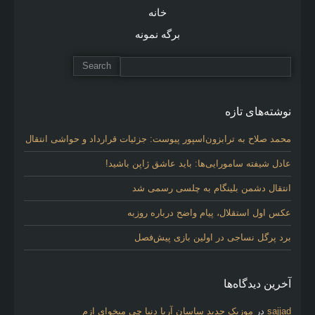
خانه
برگه نمونه
نوشته‌های تازه
محمد صلاح به ترابزون‌اسپور پیوست: جزئیات قرارداد و حواشی انتقال
عادل شیفته سامورایی‌ها: باید عاشق ژاپن باشید!
انتقال دشمن بلینگام به چلسی رسمی شد
عکس اول استقلال، پیام واضح درباره روزبه
برد پرگل نساجی در اولین بازی پیش‌فصل
آخرین دیدگاه‌ها
sajjad
در
موزیک جدید ساسان آریا دنیا چی میخوای ازم