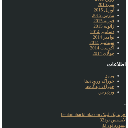
می 2015
آوریل 2015
مارس 2015
فوریه 2015
ژانویه 2015
دسامبر 2014
نوامبر 2014
سپتامبر 2014
آگوست 2014
جولای 2014
اطلاعات
ورود
خوراک ورودی‌ها
خوراک دیدگاه‌ها
وردپرس
.
خرید بک لینک behtarinbacklink.com
لایسنس نود32
پسورد نود 32