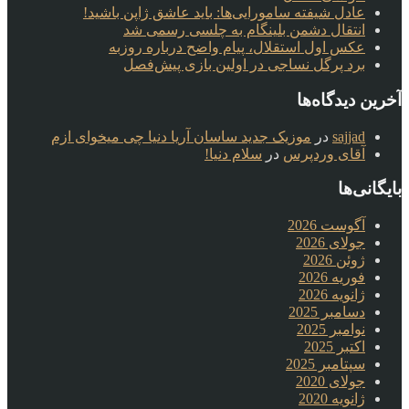
عادل شیفته سامورایی‌ها: باید عاشق ژاپن باشید!
انتقال دشمن بلینگام به چلسی رسمی شد
عکس اول استقلال، پیام واضح درباره روزبه
برد پرگل نساجی در اولین بازی پیش‌فصل
آخرین دیدگاه‌ها
sajjad
در
موزیک جدید ساسان آریا دنیا چی میخوای ازم
آقای وردپرس
در
سلام دنیا!
بایگانی‌ها
آگوست 2026
جولای 2026
ژوئن 2026
فوریه 2026
ژانویه 2026
دسامبر 2025
نوامبر 2025
اکتبر 2025
سپتامبر 2025
جولای 2020
ژانویه 2020