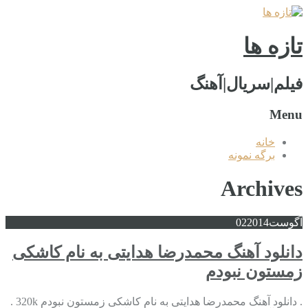
تازه ها
فیلم|سریال|آهنگ
Menu
خانه
برگه نمونه
Archives
آگوست
2014
02
دانلود آهنگ محمدرضا هدایتی به نام کاشکی
زمستون نبودم
. دانلود آهنگ محمدرضا هدایتی به نام کاشکی زمستون نبودم 320k .